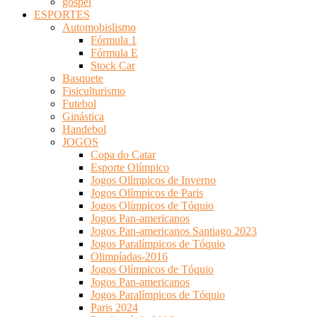
gospel
ESPORTES
Automobislismo
Fórmula 1
Fórmula E
Stock Car
Basquete
Fisiculturismo
Futebol
Ginástica
Handebol
JOGOS
Copa do Catar
Esporte Olímpico
Jogos Olímpicos de Inverno
Jogos Olímpicos de Paris
Jogos Olímpicos de Tóquio
Jogos Pan-americanos
Jogos Pan-americanos Santiago 2023
Jogos Paralímpicos de Tóquio
Olimpíadas-2016
Jogos Olímpicos de Tóquio
Jogos Pan-americanos
Jogos Paralímpicos de Tóquio
Paris 2024