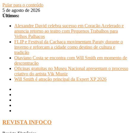
Pular para o conteúdo
5 de agosto de 2026
Últimos:
Alexandre David celebra sucesso em Coração Acelerado e
anuncia retorno ao teatro com Pequenos Trabalhos para
Velhos Palhaços
FLIP e Festival da Cachaça movimentam Paraty durante o
inverno e reforçam a cidade como destino de cultura e
tradição
Otaviano Costa se encontra com Will Smith em momento de
descontração
Oficinas gratuitas no Museu Nacional apresentam o processo
criativo do artista Vik Muniz
Will Smith é atração principal da Expert XP 2026
REVISTA INFOCO