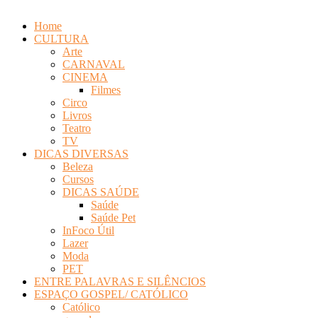
Home
CULTURA
Arte
CARNAVAL
CINEMA
Filmes
Circo
Livros
Teatro
TV
DICAS DIVERSAS
Beleza
Cursos
DICAS SAÚDE
Saúde
Saúde Pet
InFoco Útil
Lazer
Moda
PET
ENTRE PALAVRAS E SILÊNCIOS
ESPAÇO GOSPEL/ CATÓLICO
Católico