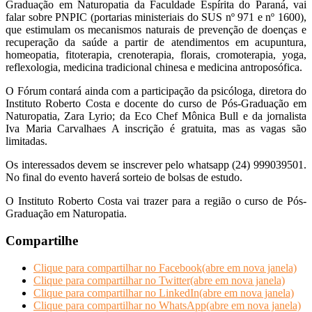
Graduação em Naturopatia da Faculdade Espírita do Paraná, vai
falar sobre PNPIC (portarias ministeriais do SUS nº 971 e nº 1600),
que estimulam os mecanismos naturais de prevenção de doenças e
recuperação da saúde a partir de atendimentos em acupuntura,
homeopatia, fitoterapia, crenoterapia, florais, cromoterapia, yoga,
reflexologia, medicina tradicional chinesa e medicina antroposófica.
O Fórum contará ainda com a participação da psicóloga, diretora do
Instituto Roberto Costa e docente do curso de Pós-Graduação em
Naturopatia, Zara Lyrio; da Eco Chef Mônica Bull e da jornalista
Iva Maria Carvalhaes A inscrição é gratuita, mas as vagas são
limitadas.
Os interessados devem se inscrever pelo whatsapp (24) 999039501.
No final do evento haverá sorteio de bolsas de estudo
.
O Instituto Roberto Costa vai trazer para a região o curso de Pós-
Graduação em Naturopatia.
Compartilhe
Clique para compartilhar no Facebook(abre em nova janela)
Clique para compartilhar no Twitter(abre em nova janela)
Clique para compartilhar no LinkedIn(abre em nova janela)
Clique para compartilhar no WhatsApp(abre em nova janela)