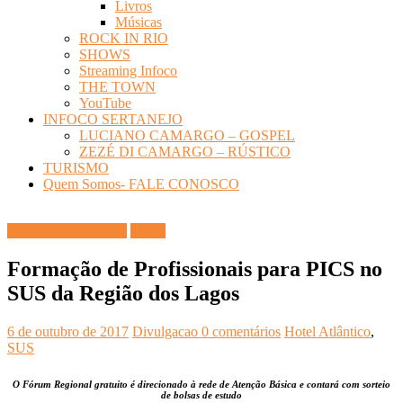
Livros
Músicas
ROCK IN RIO
SHOWS
Streaming Infoco
THE TOWN
YouTube
INFOCO SERTANEJO
LUCIANO CAMARGO – GOSPEL
ZEZÉ DI CAMARGO – RÚSTICO
TURISMO
Quem Somos- FALE CONOSCO
DICAS DIVERSAS
Saúde
Formação de Profissionais para PICS no
SUS da Região dos Lagos
6 de outubro de 2017
Divulgacao
0 comentários
Hotel Atlântico
,
SUS
O Fórum Regional gratuito é direcionado à rede de Atenção Básica e contará com sorteio
de bolsas de estudo