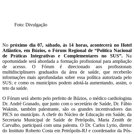
Foto: Divulgação
No
próximo dia 07, sábado, às 14 horas, acontecerá no Hotel
Atlântico, em Búzios, o Fórum Regional de “Política Nacional
de Práticas Integrativas e Complementares no SUS”.
Na
oportunidade será abordada a formação profissional para ampliação
de acesso. O Fórum é direcionado aos profissionais
multidisciplinares graduados da área de saúde, que receberão
informações mais aprofundadas sobre essa política autorizada pelo
SUS; e como os municípios podem adotá-la aumentando, assim, o
teto da saúde.
O Fórum será aberto pelo prefeito de Búzios, o médico cardiologista
Dr. André Granado, que junto com o secretário de Saúde, Dr. Fábio
Waknin, também palestrante, são os grandes incentivadores das
PICS no município. A chefe do Núcleo de Educação em Saúde, da
Secretaria Municipal de Saúde de Petrópolis, Maria Zenith de
Carvalho, participará com uma palestra. O Dr. Carlos Lyrio, diretor
do Instituto Roberto Costa em Petrópolis-RJ e coordenador da Pós-