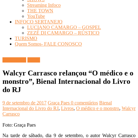
Streaming Infoco
THE TOWN
YouTube
INFOCO SERTANEJO
LUCIANO CAMARGO – GOSPEL
ZEZÉ DI CAMARGO – RÚSTICO
TURISMO
Quem Somos- FALE CONOSCO
CULTURA
Livros
Walcyr Carrasco relançou “O médico e o
monstro”, Bienal Internacional do Livro
do RJ
9 de setembro de 2017
Graça Paes
0 comentários
Bienal
Internacional do Livro do RJ
,
Livros
,
O médico e o monstro
,
Walcyr
Carrasco
Foto: Graça Paes
Na tarde de sábado, dia 9 de setembro, o autor Walcyr Carrasco