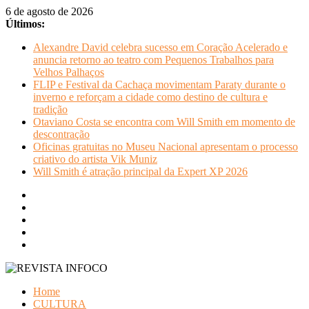
Pular
6 de agosto de 2026
para
Últimos:
o
Alexandre David celebra sucesso em Coração Acelerado e
conteúdo
anuncia retorno ao teatro com Pequenos Trabalhos para
Velhos Palhaços
FLIP e Festival da Cachaça movimentam Paraty durante o
inverno e reforçam a cidade como destino de cultura e
tradição
Otaviano Costa se encontra com Will Smith em momento de
descontração
Oficinas gratuitas no Museu Nacional apresentam o processo
criativo do artista Vik Muniz
Will Smith é atração principal da Expert XP 2026
REVISTA
Home
INFOCO
CULTURA