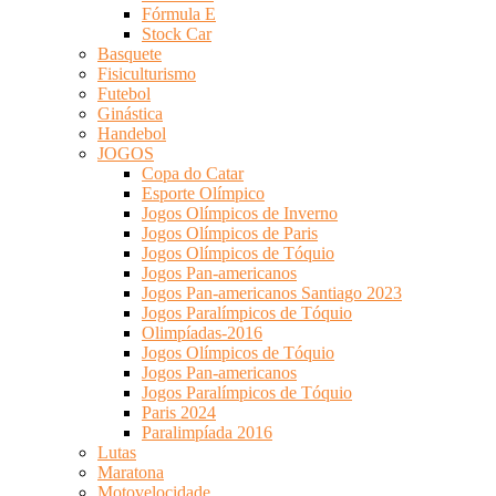
Fórmula E
Stock Car
Basquete
Fisiculturismo
Futebol
Ginástica
Handebol
JOGOS
Copa do Catar
Esporte Olímpico
Jogos Olímpicos de Inverno
Jogos Olímpicos de Paris
Jogos Olímpicos de Tóquio
Jogos Pan-americanos
Jogos Pan-americanos Santiago 2023
Jogos Paralímpicos de Tóquio
Olimpíadas-2016
Jogos Olímpicos de Tóquio
Jogos Pan-americanos
Jogos Paralímpicos de Tóquio
Paris 2024
Paralimpíada 2016
Lutas
Maratona
Motovelocidade