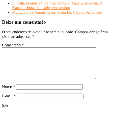
←
Villa Friends em Palmas: Jorge & Mateus, Matheus &
Kauan e Jonas Esticado, em outubro
Município de Muriaé homenageia Dr. Cláudio Ambrósio
→
Deixe um comentário
O seu endereço de e-mail não será publicado.
Campos obrigatórios
são marcados com
*
Comentário
*
Nome
*
E-mail
*
Site