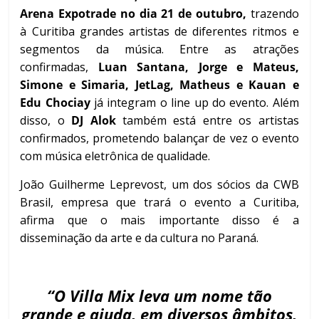
Arena Expotrade no dia 21 de outubro,
trazendo
à Curitiba grandes artistas de diferentes ritmos e
segmentos da música. Entre as atrações
confirmadas,
Luan Santana, Jorge e Mateus,
Simone e Simaria, JetLag, Matheus e Kauan e
Edu Chociay
já integram o line up do evento. Além
disso, o
DJ Alok
também está entre os artistas
confirmados, prometendo balançar de vez o evento
com música eletrônica de qualidade.
João Guilherme Leprevost, um dos sócios da CWB
Brasil, empresa que trará o evento a Curitiba,
afirma que o mais importante disso é a
disseminação da arte e da cultura no Paraná.
“O Villa Mix leva um nome tão
grande e ajuda, em diversos âmbitos,