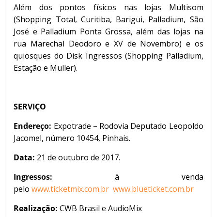
Além dos pontos físicos nas lojas Multisom
(Shopping Total, Curitiba, Barigui, Palladium, São
José e Palladium Ponta Grossa, além das lojas na
rua Marechal Deodoro e XV de Novembro) e os
quiosques do Disk Ingressos (Shopping Palladium,
Estação e Muller).
SERVIÇO
Endereço:
Expotrade – Rodovia Deputado Leopoldo
Jacomel, número 10454, Pinhais.
Data:
21 de outubro de 2017.
Ingressos:
à venda
pelo
www.ticketmix.com.br
www.blueticket.com.br
Realização:
CWB Brasil e AudioMix