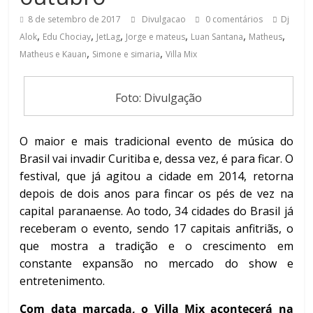
8 de setembro de 2017
Divulgacao
0 comentários
Dj
,
,
,
,
,
,
Alok
Edu Chociay
JetLag
Jorge e mateus
Luan Santana
Matheus
,
,
Matheus e Kauan
Simone e simaria
Villa Mix
Foto: Divulgação
O maior e mais tradicional evento de música do
Brasil vai invadir Curitiba e, dessa vez, é para ficar. O
festival, que já agitou a cidade em 2014, retorna
depois de dois anos para fincar os pés de vez na
capital paranaense. Ao todo, 34 cidades do Brasil já
receberam o evento, sendo 17 capitais anfitriãs, o
que mostra a tradição e o crescimento em
constante expansão no mercado do show e
entretenimento.
Com data marcada, o Villa Mix acontecerá na