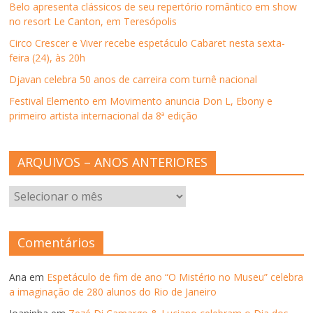
Belo apresenta clássicos de seu repertório romântico em show
no resort Le Canton, em Teresópolis
Circo Crescer e Viver recebe espetáculo Cabaret nesta sexta-
feira (24), às 20h
Djavan celebra 50 anos de carreira com turnê nacional
Festival Elemento em Movimento anuncia Don L, Ebony e
primeiro artista internacional da 8ª edição
ARQUIVOS – ANOS ANTERIORES
ARQUIVOS
–
ANOS
ANTERIORES
Comentários
Ana
em
Espetáculo de fim de ano “O Mistério no Museu” celebra
a imaginação de 280 alunos do Rio de Janeiro