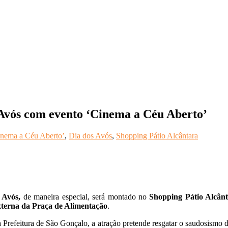
 Avós com evento ‘Cinema a Céu Aberto’
nema a Céu Aberto’
,
Dia dos Avós
,
Shopping Pátio Alcântara
 Avós,
de maneira especial, será montado no
Shopping Pátio Alcânt
externa da Praça de Alimentação
.
a Prefeitura de São Gonçalo, a atração pretende resgatar o saudosismo