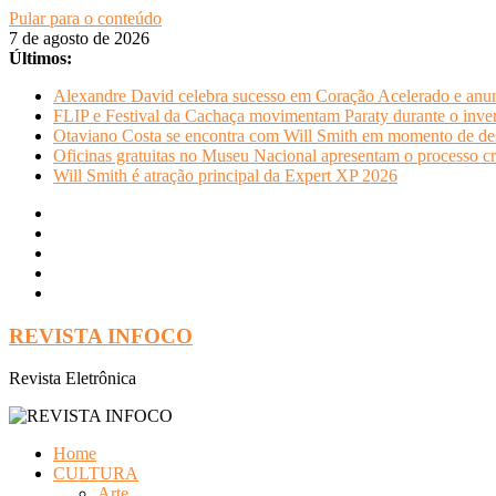
Pular para o conteúdo
7 de agosto de 2026
Últimos:
Alexandre David celebra sucesso em Coração Acelerado e anun
FLIP e Festival da Cachaça movimentam Paraty durante o invern
Otaviano Costa se encontra com Will Smith em momento de de
Oficinas gratuitas no Museu Nacional apresentam o processo cr
Will Smith é atração principal da Expert XP 2026
REVISTA INFOCO
Revista Eletrônica
Home
CULTURA
Arte