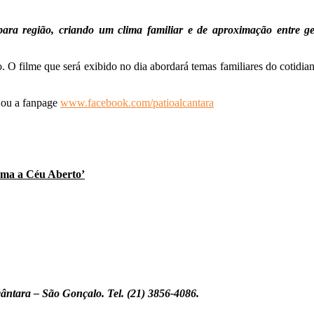
ra região, criando um clima familiar e de aproximação entre ger
ção. O filme que será exibido no dia abordará temas familiares do cotid
ou a fanpage
www.facebook.com/patioalcantara
ema a Céu Aberto’
cântara – São Gonçalo. Tel. (21) 3856-4086.