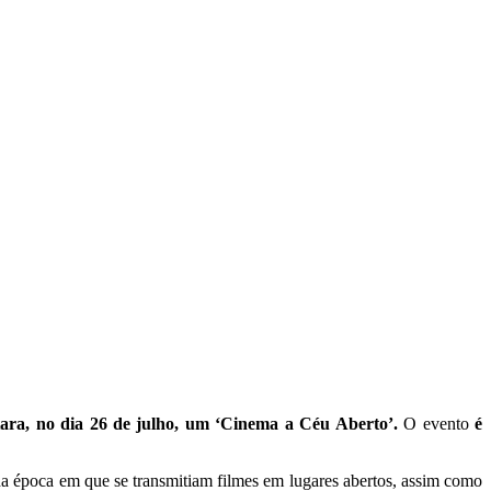
ara, no dia 26 de julho, um ‘Cinema a Céu Aberto’.
O evento
é
 da época em que se transmitiam filmes em lugares abertos, assim como