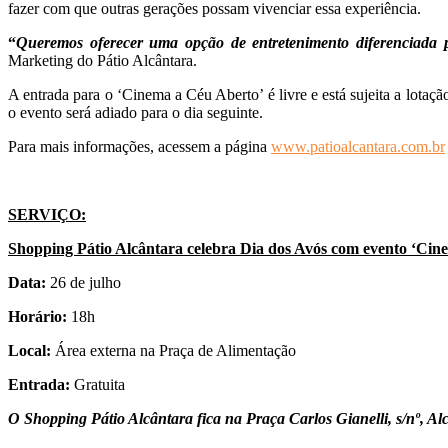
fazer com que outras gerações possam vivenciar essa experiência.
“
Queremos oferecer uma opção de entretenimento diferenciada pa
Marketing do Pátio Alcântara.
A entrada para o ‘Cinema a Céu Aberto’ é livre e está sujeita a lota
o evento será adiado para o dia seguinte.
Para mais informações, acessem a página
www.patioalcantara.com.br
SERVIÇO:
Shopping Pátio Alcântara celebra Dia dos Avós com evento ‘Cin
Data:
26 de julho
Horário:
18h
Local:
Área externa na Praça de Alimentação
Entrada:
Gratuita
O Shopping Pátio Alcântara fica na Praça Carlos Gianelli, s/nº, Al