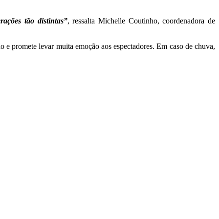
ações tão distintas”
, ressalta Michelle Coutinho, coordenadora de
iano e promete levar muita emoção aos espectadores. Em caso de chuva,