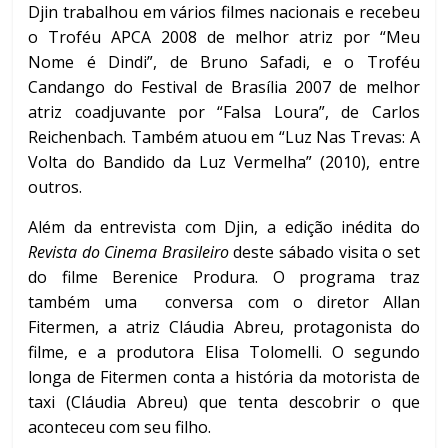
Djin trabalhou em vários filmes nacionais e recebeu
o Troféu APCA 2008 de melhor atriz por “Meu
Nome é Dindi”, de Bruno Safadi, e o Troféu
Candango do Festival de Brasília 2007 de melhor
atriz coadjuvante por “Falsa Loura”, de Carlos
Reichenbach. Também atuou em “Luz Nas Trevas: A
Volta do Bandido da Luz Vermelha” (2010), entre
outros.
Além da entrevista com Djin, a edição inédita do
Revista
do
Cinema
Brasileiro
deste sábado visita o set
do filme Berenice Produra. O programa traz
também uma conversa com o diretor Allan
Fitermen, a atriz Cláudia Abreu, protagonista do
filme, e a produtora Elisa Tolomelli. O segundo
longa de Fitermen conta a história da motorista de
taxi (Cláudia Abreu) que tenta descobrir o que
aconteceu com seu filho.