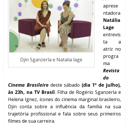
aprese
ntadora
Natália
Lage
entrevis
ta a
atriz
no
progra
Djin Sganzerla e Natalia lage
ma
Revista
do
Cinema
Brasileiro
deste sábado
(dia 1º de julho),
às 23h, na TV Brasil
. Filha de Rogério Sganzerla e
Helena Ignez, ícones do cinema marginal brasileiro,
Djin conta sobre a influência da família na sua
trajetória profissional e fala sobre seus primeiros
filmes de sua carreira.