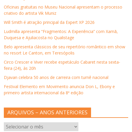
Oficinas gratuitas no Museu Nacional apresentam o processo
criativo do artista Vik Muniz
Will Smith é atração principal da Expert XP 2026
Ludmilla apresenta “Fragmentos: A Experiência” com Xamã,
Duquesa e Ajuliacosta no Qualistage
Belo apresenta clássicos de seu repertório romântico em show
no resort Le Canton, em Teresópolis
Circo Crescer e Viver recebe espetáculo Cabaret nesta sexta-
feira (24), às 20h
Djavan celebra 50 anos de carreira com turnê nacional
Festival Elemento em Movimento anuncia Don L, Ebony e
primeiro artista internacional da 8ª edição
ARQUIVOS – ANOS ANTERIORES
ARQUIVOS
–