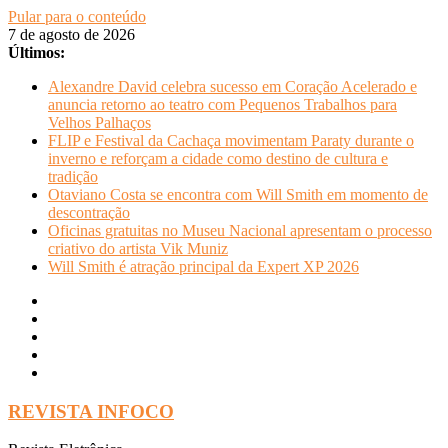
Pular para o conteúdo
7 de agosto de 2026
Últimos:
Alexandre David celebra sucesso em Coração Acelerado e
anuncia retorno ao teatro com Pequenos Trabalhos para
Velhos Palhaços
FLIP e Festival da Cachaça movimentam Paraty durante o
inverno e reforçam a cidade como destino de cultura e
tradição
Otaviano Costa se encontra com Will Smith em momento de
descontração
Oficinas gratuitas no Museu Nacional apresentam o processo
criativo do artista Vik Muniz
Will Smith é atração principal da Expert XP 2026
REVISTA INFOCO