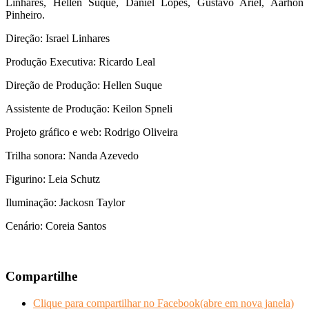
Linhares, Hellen Suque, Daniel Lopes, Gustavo Ariel, Aarhon
Pinheiro.
Direção: Israel Linhares
Produção Executiva: Ricardo Leal
Direção de Produção: Hellen Suque
Assistente de Produção: Keilon Spneli
Projeto gráfico e web: Rodrigo Oliveira
Trilha sonora: Nanda Azevedo
Figurino: Leia Schutz
Iluminação: Jackosn Taylor
Cenário: Coreia Santos
Compartilhe
Clique para compartilhar no Facebook(abre em nova janela)