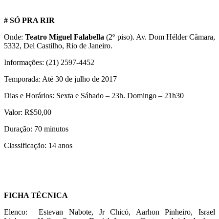
# SÓ PRA RIR
Onde:
Teatro Miguel Falabella
(2º piso). Av. Dom Hélder Câmara,
5332, Del Castilho, Rio de Janeiro.
Informações: (21) 2597-4452
Temporada: Até 30 de julho de 2017
Dias e Horários: Sexta e Sábado – 23h. Domingo – 21h30
Valor: R$50,00
Duração: 70 minutos
Classificação: 14 anos
FICHA TÉCNICA
Elenco: Estevan Nabote, Jr Chicó, Aarhon Pinheiro, Israel