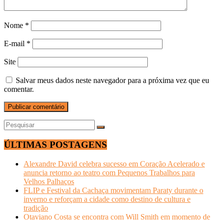
Nome
*
E-mail
*
Site
Salvar meus dados neste navegador para a próxima vez que eu
comentar.
ÚLTIMAS POSTAGENS
Alexandre David celebra sucesso em Coração Acelerado e
anuncia retorno ao teatro com Pequenos Trabalhos para
Velhos Palhaços
FLIP e Festival da Cachaça movimentam Paraty durante o
inverno e reforçam a cidade como destino de cultura e
tradição
Otaviano Costa se encontra com Will Smith em momento de