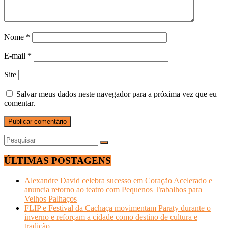
Nome
*
E-mail
*
Site
Salvar meus dados neste navegador para a próxima vez que eu
comentar.
ÚLTIMAS POSTAGENS
Alexandre David celebra sucesso em Coração Acelerado e
anuncia retorno ao teatro com Pequenos Trabalhos para
Velhos Palhaços
FLIP e Festival da Cachaça movimentam Paraty durante o
inverno e reforçam a cidade como destino de cultura e
tradição