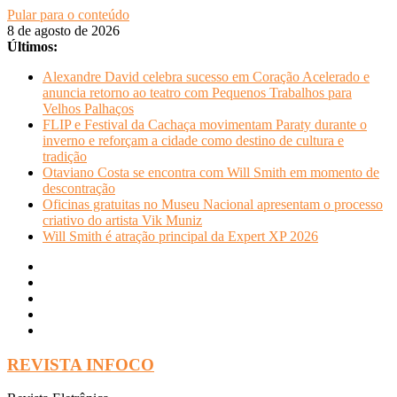
Pular para o conteúdo
8 de agosto de 2026
Últimos:
Alexandre David celebra sucesso em Coração Acelerado e
anuncia retorno ao teatro com Pequenos Trabalhos para
Velhos Palhaços
FLIP e Festival da Cachaça movimentam Paraty durante o
inverno e reforçam a cidade como destino de cultura e
tradição
Otaviano Costa se encontra com Will Smith em momento de
descontração
Oficinas gratuitas no Museu Nacional apresentam o processo
criativo do artista Vik Muniz
Will Smith é atração principal da Expert XP 2026
REVISTA INFOCO