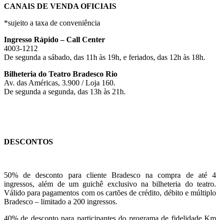
CANAIS DE VENDA OFICIAIS
*sujeito a taxa de conveniência
Ingresso Rápido – Call Center
4003-1212
De segunda a sábado, das 11h às 19h, e feriados, das 12h às 18h.
Bilheteria do Teatro Bradesco Rio
Av. das Américas, 3.900 / Loja 160.
De segunda a segunda, das 13h às 21h.
DESCONTOS
50%
de desconto para cliente Bradesco na compra de até 4
ingressos, além de um guichê exclusivo na bilheteria do teatro.
Válido para pagamentos com os cartões de crédito, débito e múltiplo
Bradesco – limitado a 200 ingressos.
40%
de desconto para participantes do programa de fidelidade Km