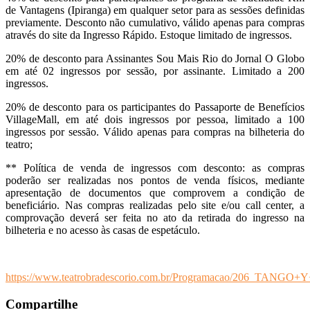
de Vantagens (Ipiranga) em qualquer setor para as sessões definidas
previamente. Desconto não cumulativo, válido apenas para compras
através do site da Ingresso Rápido. Estoque limitado de ingressos.
20%
de desconto para Assinantes Sou Mais Rio do Jornal O Globo
em até 02 ingressos por sessão, por assinante. Limitado a 200
ingressos.
20%
de desconto para os participantes do Passaporte de Benefícios
VillageMall, em até dois ingressos por pessoa, limitado a 100
ingressos por sessão. Válido apenas para compras na bilheteria do
teatro;
** Política de venda de ingressos com desconto: as compras
poderão ser realizadas nos pontos de venda físicos, mediante
apresentação de documentos que comprovem a condição de
beneficiário. Nas compras realizadas pelo site e/ou call center, a
comprovação deverá ser feita no ato da retirada do ingresso na
bilheteria e no acesso às casas de espetáculo.
https://www.teatrobradescorio.com.br/Programacao/206_TAN
Compartilhe