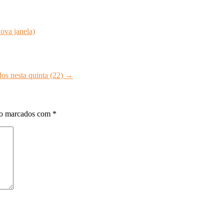
ova janela)
os nesta quinta (22)
→
ão marcados com
*