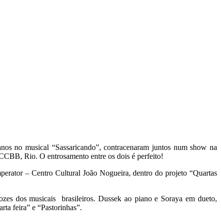
anos no musical “Sassaricando”, contracenaram juntos num show na
CBB, Rio. O entrosamento entre os dois é perfeito!
perator – Centro Cultural João Nogueira, dentro do projeto “Quartas
zes dos musicais brasileiros. Dussek ao piano e Soraya em dueto,
ta feira” e “Pastorinhas”.