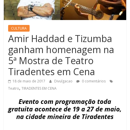
CULTURA
Amir Haddad e Tizumba
ganham homenagem na
5ª Mostra de Teatro
Tiradentes em Cena
18 de maio de 2017
Divulgacao
0 comentários
,
Teatro
TIRADENTES EM CENA
Evento com programação toda
gratuita acontece de 19 a 27 de maio,
na cidade mineira de Tiradentes