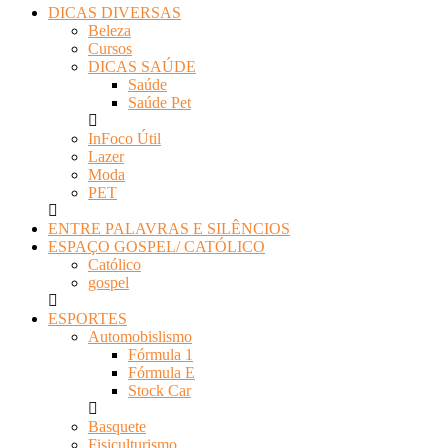
DICAS DIVERSAS
Beleza
Cursos
DICAS SAÚDE
Saúde
Saúde Pet
InFoco Útil
Lazer
Moda
PET
ENTRE PALAVRAS E SILÊNCIOS
ESPAÇO GOSPEL/ CATÓLICO
Católico
gospel
ESPORTES
Automobislismo
Fórmula 1
Fórmula E
Stock Car
Basquete
Fisiculturismo