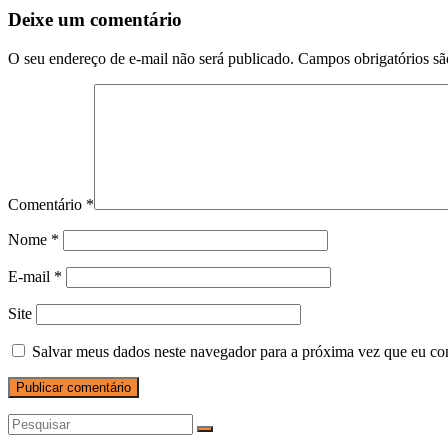
Deixe um comentário
O seu endereço de e-mail não será publicado.
Campos obrigatórios s
Comentário
*
Nome
*
E-mail
*
Site
Salvar meus dados neste navegador para a próxima vez que eu co