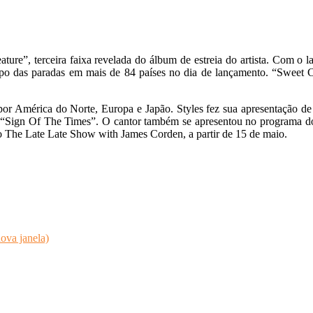
eature”, terceira faixa revelada do álbum de estreia do artista. Com o
topo das paradas em mais de 84 países no dia de lançamento. “Sweet 
or América do Norte, Europa e Japão. Styles fez sua apresentação d
“Sign Of The Times”. O cantor também se apresentou no programa do 
The Late Late Show with James Corden, a partir de 15 de maio.
ova janela)