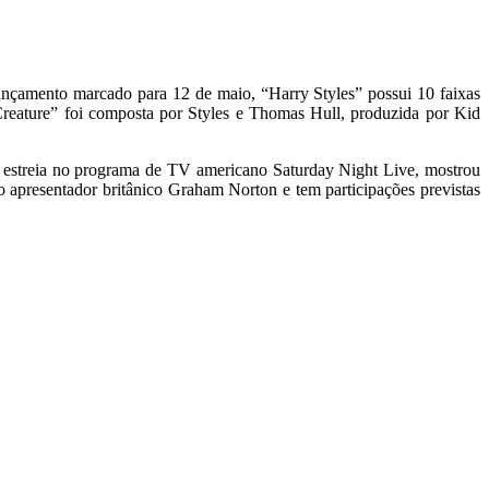
 lançamento marcado para 12 de maio, “Harry Styles” possui 10 faixas
Creature” foi composta por Styles e Thomas Hull, produzida por Kid
e estreia no programa de TV americano Saturday Night Live, mostrou
apresentador britânico Graham Norton e tem participações previstas