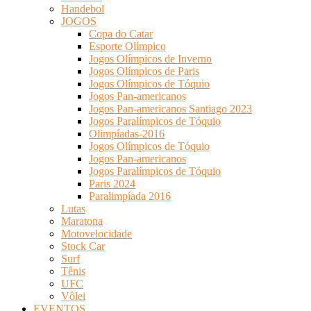
Handebol
JOGOS
Copa do Catar
Esporte Olímpico
Jogos Olímpicos de Inverno
Jogos Olímpicos de Paris
Jogos Olímpicos de Tóquio
Jogos Pan-americanos
Jogos Pan-americanos Santiago 2023
Jogos Paralímpicos de Tóquio
Olimpíadas-2016
Jogos Olímpicos de Tóquio
Jogos Pan-americanos
Jogos Paralímpicos de Tóquio
Paris 2024
Paralimpíada 2016
Lutas
Maratona
Motovelocidade
Stock Car
Surf
Tênis
UFC
Vôlei
EVENTOS