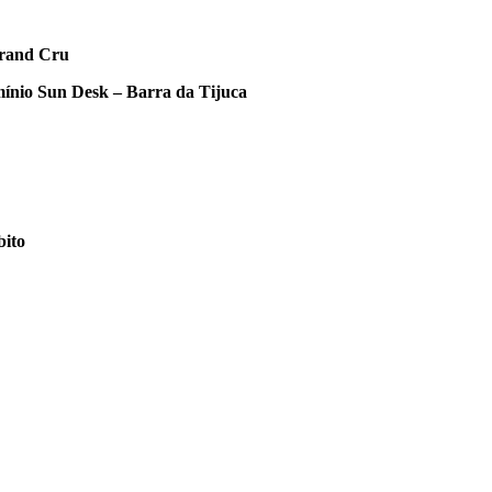
Grand Cru
mínio Sun Desk – Barra da Tijuca
bito