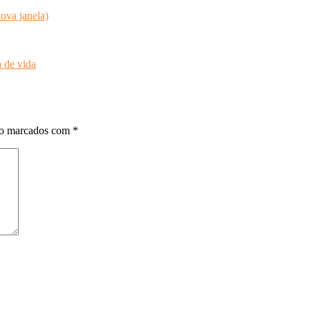
ova janela)
 de vida
ão marcados com
*