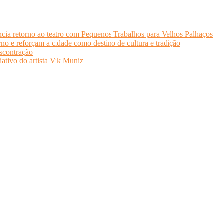
cia retorno ao teatro com Pequenos Trabalhos para Velhos Palhaços
o e reforçam a cidade como destino de cultura e tradição
scontração
iativo do artista Vik Muniz