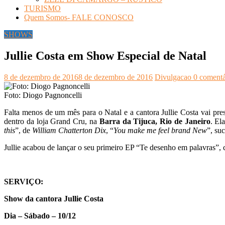
TURISMO
Quem Somos- FALE CONOSCO
SHOWS
Jullie Costa em Show Especial de Natal
8 de dezembro de 2016
8 de dezembro de 2016
Divulgacao
0 comentá
Foto: Diogo Pagnoncelli
Falta menos de um mês para o Natal e a cantora Jullie Costa vai p
dentro da loja Grand Cru, na
Barra da Tijuca, Rio de Janeiro
. El
this
”, de
William Chatterton
Dix
, “
You make me feel brand New
”, su
Jullie acabou de lançar o seu primeiro EP “Te desenho em palavras”,
SERVIÇO:
Show da cantora Jullie Costa
Dia – Sábado – 10/12