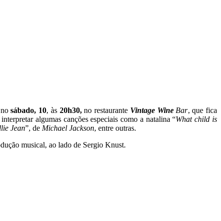
, no
sábado, 10
, às
20h30,
no restaurante
Vintage Wine
Bar
, que fica
 interpretar algumas canções especiais como a natalina “
What child is
llie Jean
”, de
Michael Jackson
, entre outras.
odução musical, ao lado de Sergio Knust.