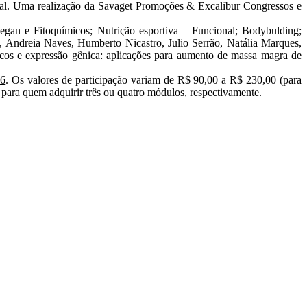
l. Uma realização da Savaget Promoções & Excalibur Congressos e
Vegan e Fitoquímicos; Nutrição esportiva – Funcional; Bodybulding;
, Andreia Naves, Humberto Nicastro, Julio Serrão, Natália Marques,
icos e expressão gênica: aplicações para aumento de massa magra de
16
. Os valores de participação variam de R$ 90,00 a R$ 230,00 (para
para quem adquirir três ou quatro módulos, respectivamente.