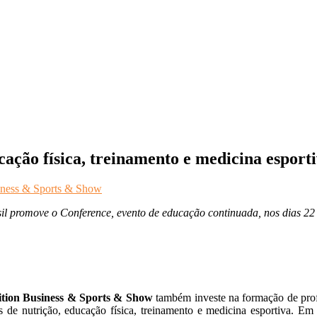
ação física, treinamento e medicina esport
iness & Sports & Show
asil promove o Conference, evento de educação continuada, nos dias 2
ition Business & Sports & Show
também investe na formação de prof
s de nutrição, educação física, treinamento e medicina esportiva. Em