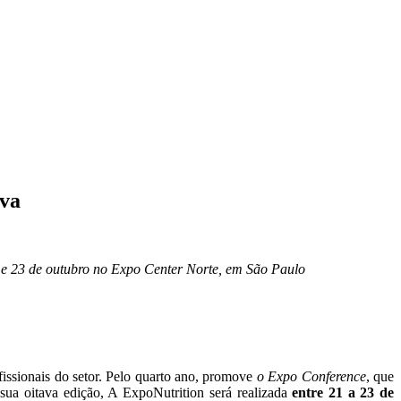
iva
2 e 23 de outubro no Expo Center Norte, em São Paulo
issionais do setor. Pelo quarto ano, promove
o Expo Conference
, que
 sua oitava edição, A ExpoNutrition será realizada
entre 21 a 23 de