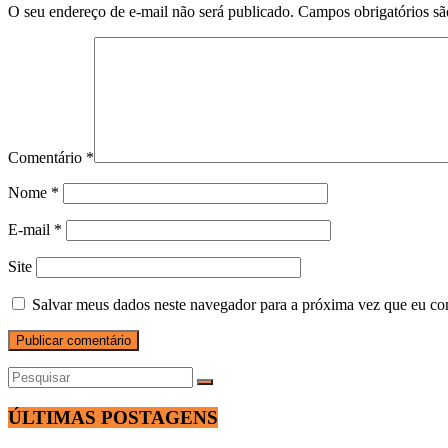
O seu endereço de e-mail não será publicado.
Campos obrigatórios s
Comentário
*
Nome
*
E-mail
*
Site
Salvar meus dados neste navegador para a próxima vez que eu co
ÚLTIMAS POSTAGENS