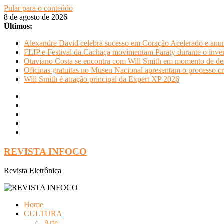
Pular para o conteúdo
8 de agosto de 2026
Últimos:
Alexandre David celebra sucesso em Coração Acelerado e anun
FLIP e Festival da Cachaça movimentam Paraty durante o invern
Otaviano Costa se encontra com Will Smith em momento de de
Oficinas gratuitas no Museu Nacional apresentam o processo cr
Will Smith é atração principal da Expert XP 2026
REVISTA INFOCO
Revista Eletrônica
Home
CULTURA
Arte