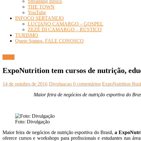
Streaming Infoco
THE TOWN
YouTube
INFOCO SERTANEJO
LUCIANO CAMARGO – GOSPEL
ZEZÉ DI CAMARGO – RÚSTICO
TURISMO
Quem Somos- FALE CONOSCO
Feiras
ExpoNutrition tem cursos de nutrição, educ
14 de outubro de 2016
Divulgacao
0 comentários
ExpoNutrition Bus
Maior feira de negócios de nutrição esportiva do Br
Foto: Divulgação
Maior feira de negócios de nutrição esportiva do Brasil,
a ExpoNutr
oferece cursos e workshops para profissionais e estudantes nas área