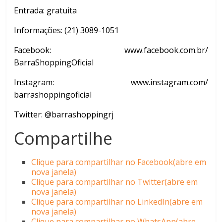
Entrada: gratuita
Informações:
(21) 3089-1051
Facebook:
www.facebook.com.br/
BarraShoppingOficial
Instagram:
www.instagram.com/
barrashoppingoficial
Twitter: @barrashoppingrj
Compartilhe
Clique para compartilhar no Facebook(abre em
nova janela)
Clique para compartilhar no Twitter(abre em
nova janela)
Clique para compartilhar no LinkedIn(abre em
nova janela)
Clique para compartilhar no WhatsApp(abre