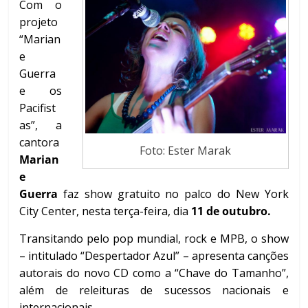
Com o
projeto
“Marian
e
Guerra
e os
Pacifist
as”, a
cantora
Foto: Ester Marak
Marian
e
Guerra
faz show gratuito no palco do New York
City Center, nesta terça-feira, dia
11 de outubro.
Transitando pelo pop mundial, rock e MPB, o show
– intitulado “Despertador Azul” – apresenta canções
autorais do novo CD como a “Chave do Tamanho”,
além de releituras de sucessos nacionais e
internacionais.