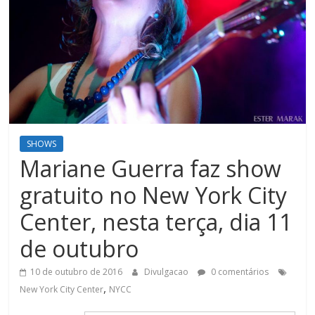
SHOWS
Mariane Guerra faz show
gratuito no New York City
Center, nesta terça, dia 11
de outubro
10 de outubro de 2016
Divulgacao
0 comentários
,
New York City Center
NYCC