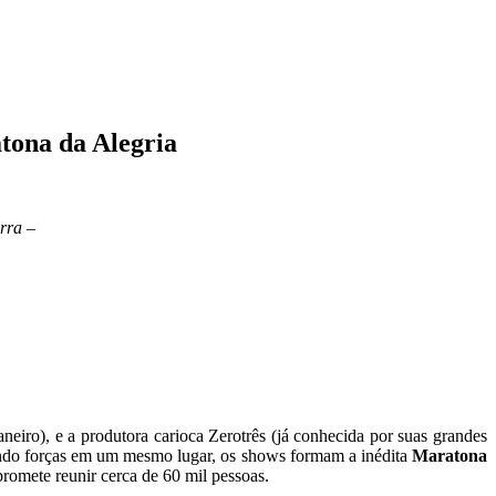
tona da Alegria
rra –
aneiro), e a produtora carioca Zerotrês (já conhecida por suas grandes
Unindo forças em um mesmo lugar, os shows formam a inédita
Maratona
promete reunir cerca de 60 mil pessoas.