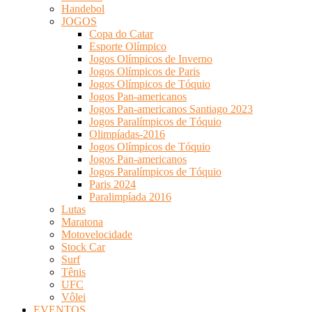
Handebol
JOGOS
Copa do Catar
Esporte Olímpico
Jogos Olímpicos de Inverno
Jogos Olímpicos de Paris
Jogos Olímpicos de Tóquio
Jogos Pan-americanos
Jogos Pan-americanos Santiago 2023
Jogos Paralímpicos de Tóquio
Olimpíadas-2016
Jogos Olímpicos de Tóquio
Jogos Pan-americanos
Jogos Paralímpicos de Tóquio
Paris 2024
Paralimpíada 2016
Lutas
Maratona
Motovelocidade
Stock Car
Surf
Tênis
UFC
Vôlei
EVENTOS