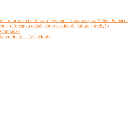
cia retorno ao teatro com Pequenos Trabalhos para Velhos Palhaços
o e reforçam a cidade como destino de cultura e tradição
scontração
iativo do artista Vik Muniz