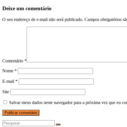
Deixe um comentário
O seu endereço de e-mail não será publicado.
Campos obrigatórios s
Comentário
*
Nome
*
E-mail
*
Site
Salvar meus dados neste navegador para a próxima vez que eu co