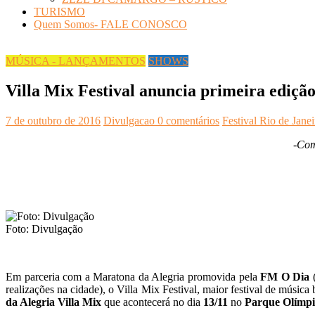
TURISMO
Quem Somos- FALE CONOSCO
MÚSICA - LANÇAMENTOS
SHOWS
Villa Mix Festival anuncia primeira ediçã
7 de outubro de 2016
Divulgacao
0 comentários
Festival Rio de Janei
-Com
Foto: Divulgação
Em parceria com a Maratona da Alegria promovida pela
FM O Dia
(
realizações na cidade), o Villa Mix Festival, maior festival de músi
da Alegria Villa Mix
que acontecerá no dia
13/11
no
Parque Olímpi