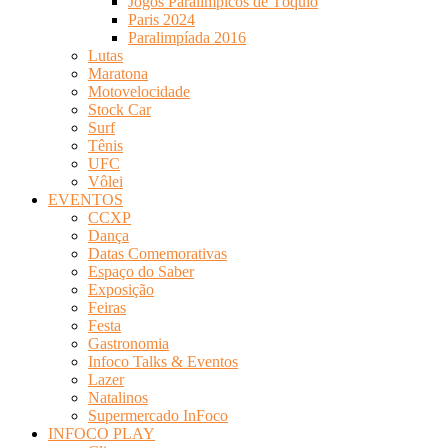
Jogos Paralímpicos de Tóquio
Paris 2024
Paralimpíada 2016
Lutas
Maratona
Motovelocidade
Stock Car
Surf
Tênis
UFC
Vôlei
EVENTOS
CCXP
Dança
Datas Comemorativas
Espaço do Saber
Exposição
Feiras
Festa
Gastronomia
Infoco Talks & Eventos
Lazer
Natalinos
Supermercado InFoco
INFOCO PLAY