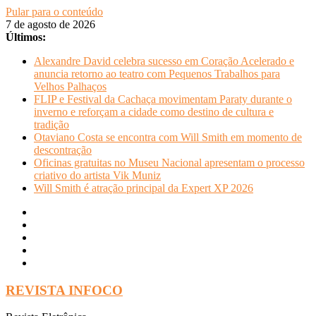
Pular para o conteúdo
7 de agosto de 2026
Últimos:
Alexandre David celebra sucesso em Coração Acelerado e
anuncia retorno ao teatro com Pequenos Trabalhos para
Velhos Palhaços
FLIP e Festival da Cachaça movimentam Paraty durante o
inverno e reforçam a cidade como destino de cultura e
tradição
Otaviano Costa se encontra com Will Smith em momento de
descontração
Oficinas gratuitas no Museu Nacional apresentam o processo
criativo do artista Vik Muniz
Will Smith é atração principal da Expert XP 2026
REVISTA INFOCO