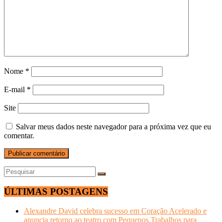
Nome
*
E-mail
*
Site
Salvar meus dados neste navegador para a próxima vez que eu
comentar.
ÚLTIMAS POSTAGENS
Alexandre David celebra sucesso em Coração Acelerado e
anuncia retorno ao teatro com Pequenos Trabalhos para