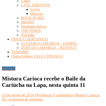
Clipes
LANÇAMENTOS
Livros
Músicas
ROCK IN RIO
SHOWS
Streaming Infoco
THE TOWN
YouTube
INFOCO SERTANEJO
LUCIANO CAMARGO – GOSPEL
ZEZÉ DI CAMARGO – RÚSTICO
TURISMO
Quem Somos- FALE CONOSCO
SHOWS
Mistura Carioca recebe o Baile da
Cariúcha na Lapa, nesta quinta 11
10 de agosto de 2016
Divulgacao
0 comentários
Mistura Carioca
,
RG Assessoria de imprensa