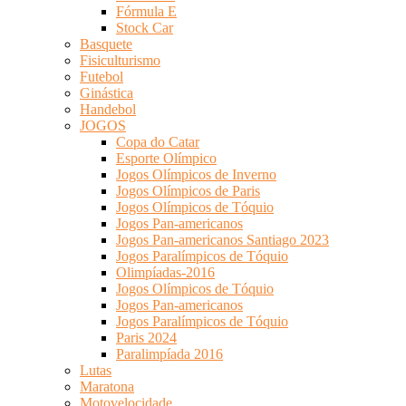
Fórmula E
Stock Car
Basquete
Fisiculturismo
Futebol
Ginástica
Handebol
JOGOS
Copa do Catar
Esporte Olímpico
Jogos Olímpicos de Inverno
Jogos Olímpicos de Paris
Jogos Olímpicos de Tóquio
Jogos Pan-americanos
Jogos Pan-americanos Santiago 2023
Jogos Paralímpicos de Tóquio
Olimpíadas-2016
Jogos Olímpicos de Tóquio
Jogos Pan-americanos
Jogos Paralímpicos de Tóquio
Paris 2024
Paralimpíada 2016
Lutas
Maratona
Motovelocidade