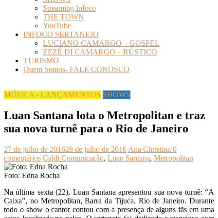
Streaming Infoco
THE TOWN
YouTube
INFOCO SERTANEJO
LUCIANO CAMARGO – GOSPEL
ZEZÉ DI CAMARGO – RÚSTICO
TURISMO
Quem Somos- FALE CONOSCO
MÚSICA - LANÇAMENTOS
SHOWS
Luan Santana lota o Metropolitan e traz
sua nova turnê para o Rio de Janeiro
27 de julho de 2016
28 de julho de 2016
Ana Christina
0
comentários
Caldi Comunicação
,
Luan Santana
,
Metropolitan
Foto: Edna Rocha
Na última sexta (22), Luan Santana apresentou sua nova turnê: “A
Caixa”, no Metropolitan, Barra da Tijuca, Rio de Janeiro. Durante
todo o show o cantor contou com a presença de alguns fãs em uma