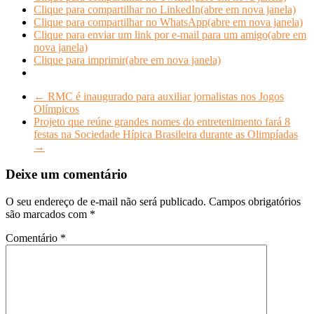
Clique para compartilhar no LinkedIn(abre em nova janela)
Clique para compartilhar no WhatsApp(abre em nova janela)
Clique para enviar um link por e-mail para um amigo(abre em
nova janela)
Clique para imprimir(abre em nova janela)
←
RMC é inaugurado para auxiliar jornalistas nos Jogos
Olímpicos
Projeto que reúne grandes nomes do entretenimento fará 8
festas na Sociedade Hípica Brasileira durante as Olimpíadas
→
Deixe um comentário
O seu endereço de e-mail não será publicado.
Campos obrigatórios
são marcados com
*
Comentário
*