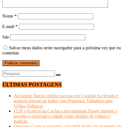
Nome
*
E-mail
*
Site
Salvar meus dados neste navegador para a próxima vez que eu
comentar.
ÚLTIMAS POSTAGENS
Alexandre David celebra sucesso em Coração Acelerado e
anuncia retorno ao teatro com Pequenos Trabalhos para
Velhos Palhaços
FLIP e Festival da Cachaça movimentam Paraty durante o
inverno e reforçam a cidade como destino de cultura e
tradição
Otaviano Costa se encontra com Will Smith em momento de