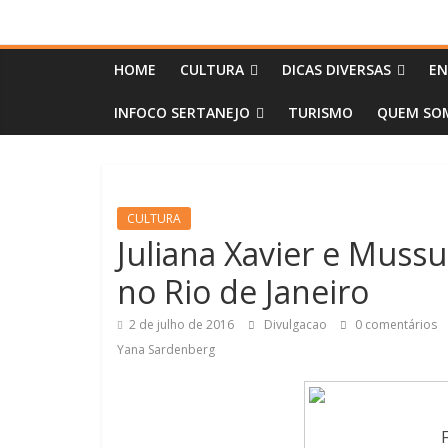
HOME
CULTURA
DICAS DIVERSAS
EN
INFOCO SERTANEJO
TURISMO
QUEM SOM
CULTURA
Juliana Xavier e Muss
no Rio de Janeiro
2 de julho de 2016
Divulgacao
0 comentários
Yana Sardenberg