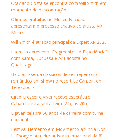
Otaviano Costa se encontra com Will Smith em
momento de descontração
Oficinas gratuitas no Museu Nacional
apresentam o processo criativo do artista Vik
Muniz
Will Smith é atração principal da Expert XP 2026
Ludmilla apresenta “Fragmentos: A Experiência”
com Xamã, Duquesa e Ajuliacosta no
Qualistage
Belo apresenta clássicos de seu repertório
romântico em show no resort Le Canton, em
Teresópolis
Circo Crescer e Viver recebe espetáculo
Cabaret nesta sexta-feira (24), às 20h
Djavan celebra 50 anos de carreira com turnê
nacional
Festival Elemento em Movimento anuncia Don
L, Ebony e primeiro artista internacional da 8ª