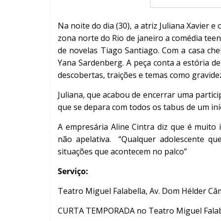
Na noite do dia (30), a atriz Juliana Xavier
zona norte do Rio de janeiro a comédia tee
de novelas Tiago Santiago.
Com a casa che
Yana Sardenberg. A peça conta a estória de
descobertas, traições e temas como gravidez
Juliana, que acabou de encerrar uma parti
que se depara com todos os tabus de um iníc
A empresária Aline Cintra diz que é muito
não apelativa. “Qualquer adolescente qu
situações que acontecem no palco”
Serviço:
Teatro Miguel Falabella, Av. Dom Hélder Câm
CURTA TEMPORADA no Teatro Miguel Falabe