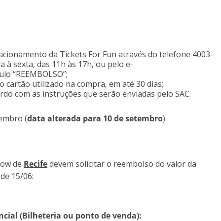
acionamento da Tickets For Fun através do telefone 4003-
 à sexta, das 11h às 17h, ou pelo e-
ítulo “REEMBOLSO”;
o cartão utilizado na compra, em até 30 dias;
ordo com as instruções que serão enviadas pelo SAC.
tembro (
data alterada para 10 de setembro
)
show de
Recife
devem solicitar o reembolso do valor da
de 15/06:
ial (Bilheteria ou ponto de venda):