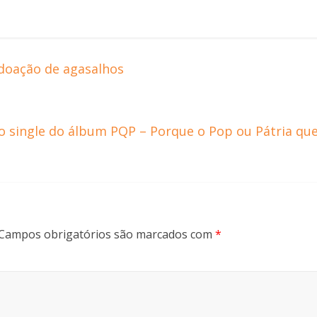
doação de agasalhos
vo single do álbum PQP – Porque o Pop ou Pátria qu
Campos obrigatórios são marcados com
*