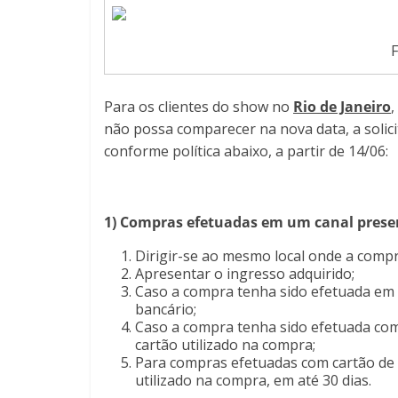
F
Para os clientes do show no
Rio de Janeiro
,
não possa comparecer na nova data, a solici
conforme política abaixo, a partir de 14/06:
1) Compras efetuadas em um canal presenc
Dirigir-se ao mesmo local onde a compr
Apresentar o ingresso adquirido;
Caso a compra tenha sido efetuada em 
bancário;
Caso a compra tenha sido efetuada com 
cartão utilizado na compra;
Para compras efetuadas com cartão de c
utilizado na compra, em até 30 dias.