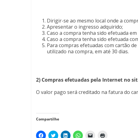
Dirigir-se ao mesmo local onde a compr
Apresentar o ingresso adquirido;
Caso a compra tenha sido efetuada em 
Caso a compra tenha sido efetuada com 
Para compras efetuadas com cartão de c
utilizado na compra, em até 30 dias.
2) Compras efetuadas pela Internet no si
O valor pago será creditado na fatura do car
Compartilhe
C
C
C
C
C
C