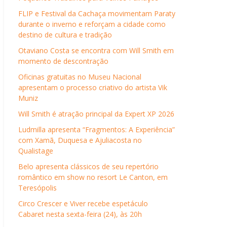
FLIP e Festival da Cachaça movimentam Paraty
durante o inverno e reforçam a cidade como
destino de cultura e tradição
Otaviano Costa se encontra com Will Smith em
momento de descontração
Oficinas gratuitas no Museu Nacional
apresentam o processo criativo do artista Vik
Muniz
Will Smith é atração principal da Expert XP 2026
Ludmilla apresenta “Fragmentos: A Experiência”
com Xamã, Duquesa e Ajuliacosta no
Qualistage
Belo apresenta clássicos de seu repertório
romântico em show no resort Le Canton, em
Teresópolis
Circo Crescer e Viver recebe espetáculo
Cabaret nesta sexta-feira (24), às 20h