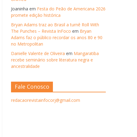
Joaninha
em
Festa do Peão de Americana 2026
promete edição histórica
Bryan Adams traz ao Brasil a turnê Roll With
The Punches – Revista InFoco
em
Bryan
Adams faz o público recordar os anos 80 e 90
no Metropolitan
Danielle Valente de Oliveira
em
Mangaratiba
recebe seminário sobre literatura negra e
ancestralidade
Fale Conosco
redacaorevistainfocorj@gmail.com