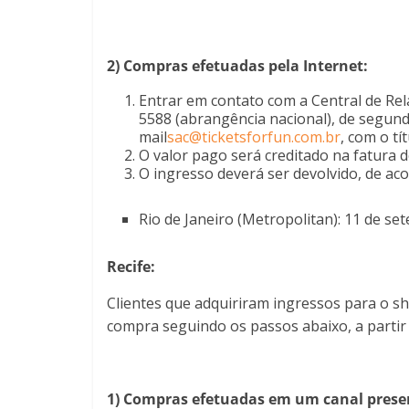
2) Compras efetuadas pela Internet:
Entrar em contato com a Central de Rel
5588 (abrangência nacional), de segunda
mail
sac@ticketsforfun.com.br
, com o t
O valor pago será creditado na fatura d
O ingresso deverá ser devolvido, de ac
Rio de Janeiro (Metropolitan): 11 de se
Recife:
Clientes que adquiriram ingressos para o 
compra seguindo os passos abaixo, a partir 
1) Compras efetuadas em um canal presenc