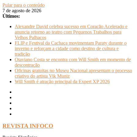
Pular para o conteúdo
7 de agosto de 2026
Últimos:
Alexandre David celebra sucesso em Coração Acelerado e
anuncia retorno ao teatro com Pequenos Trabalhos para
Velhos Palhaços
FLIP e Festival da Cachaça movimentam Paraty durante o
inverno e reforçam a cidade como destino de cultura e
tradição
Otaviano Costa se encontra com Will Smith em momento de
descontração
Oficinas gratuitas no Museu Nacional apresentam o processo
criativo do artista Vik Muniz
Will Smith é atração principal da Expert XP 2026
REVISTA INFOCO