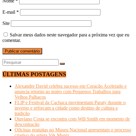
Nome
*
E-mail
*
Site
Salvar meus dados neste navegador para a próxima vez que eu
comentar.
ÚLTIMAS POSTAGENS
Alexandre David celebra sucesso em Coração Acelerado e
anuncia retorno ao teatro com Pequenos Trabalhos para
Velhos Palhaços
FLIP e Festival da Cachaça movimentam Paraty durante o
inverno e reforçam a cidade como destino de cultura e
tradição
Otaviano Costa se encontra com Will Smith em momento de
descontração
Oficinas gratuitas no Museu Nacional apresentam o processo
criativo do artista Vik Muniz