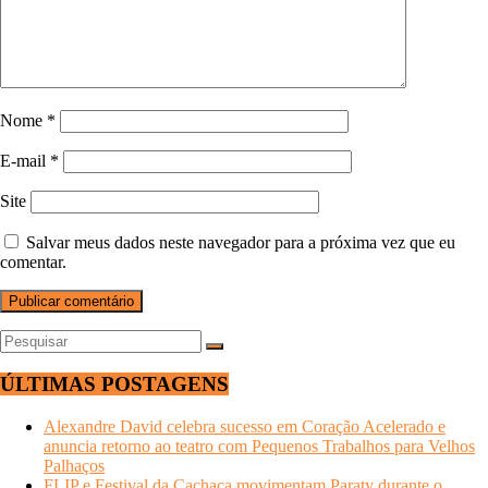
Nome
*
E-mail
*
Site
Salvar meus dados neste navegador para a próxima vez que eu
comentar.
ÚLTIMAS POSTAGENS
Alexandre David celebra sucesso em Coração Acelerado e
anuncia retorno ao teatro com Pequenos Trabalhos para Velhos
Palhaços
FLIP e Festival da Cachaça movimentam Paraty durante o