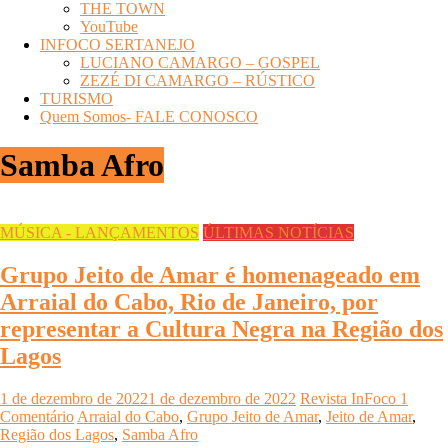
THE TOWN
YouTube
INFOCO SERTANEJO
LUCIANO CAMARGO – GOSPEL
ZEZÉ DI CAMARGO – RÚSTICO
TURISMO
Quem Somos- FALE CONOSCO
Samba Afro
MÚSICA - LANÇAMENTOS
ÚLTIMAS NOTÍCIAS
Grupo Jeito de Amar é homenageado em
Arraial do Cabo, Rio de Janeiro, por
representar a Cultura Negra na Região dos
Lagos
1 de dezembro de 2022
1 de dezembro de 2022
Revista InFoco
1
Comentário
Arraial do Cabo
,
Grupo Jeito de Amar
,
Jeito de Amar
,
Região dos Lagos
,
Samba Afro