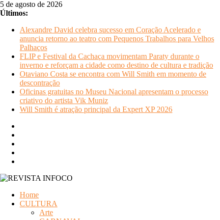
Pular
5 de agosto de 2026
para
Últimos:
o
Alexandre David celebra sucesso em Coração Acelerado e
conteúdo
anuncia retorno ao teatro com Pequenos Trabalhos para Velhos
Palhaços
FLIP e Festival da Cachaça movimentam Paraty durante o
inverno e reforçam a cidade como destino de cultura e tradição
Otaviano Costa se encontra com Will Smith em momento de
descontração
Oficinas gratuitas no Museu Nacional apresentam o processo
criativo do artista Vik Muniz
Will Smith é atração principal da Expert XP 2026
REVISTA
Home
INFOCO
CULTURA
Arte
Revista