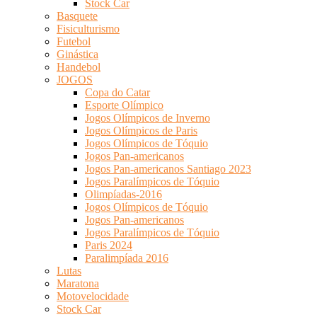
Stock Car
Basquete
Fisiculturismo
Futebol
Ginástica
Handebol
JOGOS
Copa do Catar
Esporte Olímpico
Jogos Olímpicos de Inverno
Jogos Olímpicos de Paris
Jogos Olímpicos de Tóquio
Jogos Pan-americanos
Jogos Pan-americanos Santiago 2023
Jogos Paralímpicos de Tóquio
Olimpíadas-2016
Jogos Olímpicos de Tóquio
Jogos Pan-americanos
Jogos Paralímpicos de Tóquio
Paris 2024
Paralimpíada 2016
Lutas
Maratona
Motovelocidade
Stock Car