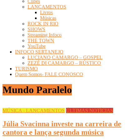
Clipes
LANÇAMENTOS
Livros
Músicas
ROCK IN RIO
SHOWS
Streaming Infoco
THE TOWN
YouTube
INFOCO SERTANEJO
LUCIANO CAMARGO – GOSPEL
ZEZÉ DI CAMARGO – RÚSTICO
TURISMO
Quem Somos- FALE CONOSCO
Mundo Paralelo
MÚSICA - LANÇAMENTOS
ÚLTIMAS NOTÍCIAS
Júlia Svacinna investe na carreira de
cantora e lança segunda música