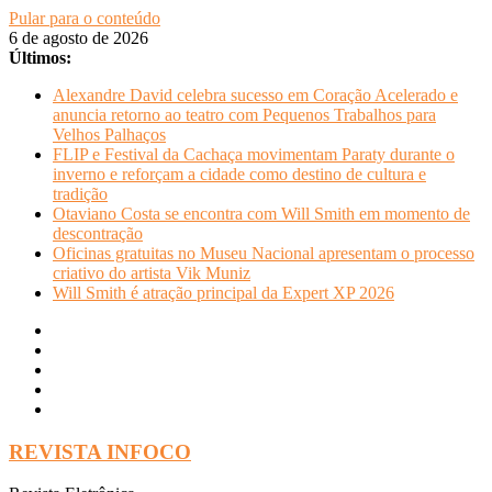
Pular para o conteúdo
6 de agosto de 2026
Últimos:
Alexandre David celebra sucesso em Coração Acelerado e
anuncia retorno ao teatro com Pequenos Trabalhos para
Velhos Palhaços
FLIP e Festival da Cachaça movimentam Paraty durante o
inverno e reforçam a cidade como destino de cultura e
tradição
Otaviano Costa se encontra com Will Smith em momento de
descontração
Oficinas gratuitas no Museu Nacional apresentam o processo
criativo do artista Vik Muniz
Will Smith é atração principal da Expert XP 2026
REVISTA INFOCO