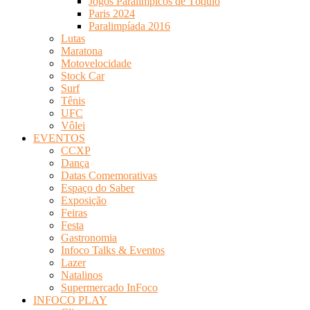
Jogos Paralímpicos de Tóquio
Paris 2024
Paralimpíada 2016
Lutas
Maratona
Motovelocidade
Stock Car
Surf
Tênis
UFC
Vôlei
EVENTOS
CCXP
Dança
Datas Comemorativas
Espaço do Saber
Exposição
Feiras
Festa
Gastronomia
Infoco Talks & Eventos
Lazer
Natalinos
Supermercado InFoco
INFOCO PLAY