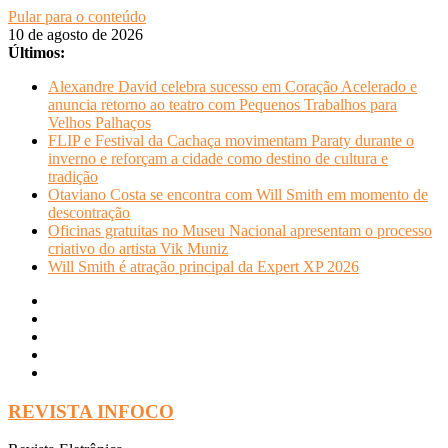
Pular para o conteúdo
10 de agosto de 2026
Últimos:
Alexandre David celebra sucesso em Coração Acelerado e
anuncia retorno ao teatro com Pequenos Trabalhos para
Velhos Palhaços
FLIP e Festival da Cachaça movimentam Paraty durante o
inverno e reforçam a cidade como destino de cultura e
tradição
Otaviano Costa se encontra com Will Smith em momento de
descontração
Oficinas gratuitas no Museu Nacional apresentam o processo
criativo do artista Vik Muniz
Will Smith é atração principal da Expert XP 2026
REVISTA INFOCO