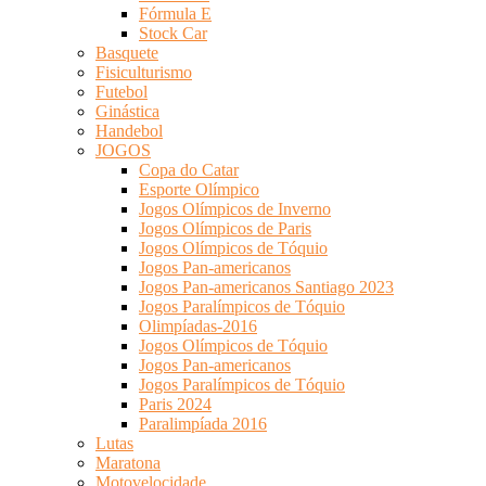
Fórmula E
Stock Car
Basquete
Fisiculturismo
Futebol
Ginástica
Handebol
JOGOS
Copa do Catar
Esporte Olímpico
Jogos Olímpicos de Inverno
Jogos Olímpicos de Paris
Jogos Olímpicos de Tóquio
Jogos Pan-americanos
Jogos Pan-americanos Santiago 2023
Jogos Paralímpicos de Tóquio
Olimpíadas-2016
Jogos Olímpicos de Tóquio
Jogos Pan-americanos
Jogos Paralímpicos de Tóquio
Paris 2024
Paralimpíada 2016
Lutas
Maratona
Motovelocidade