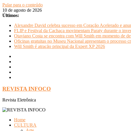
Pular para o conteúdo
10 de agosto de 2026
Últimos:
Alexandre David celebra sucesso em Coração Acelerado e anun
FLIP e Festival da Cachaça movimentam Paraty durante o invern
Otaviano Costa se encontra com Will Smith em momento de de
Oficinas gratuitas no Museu Nacional apresentam o processo cr
Will Smith é atração principal da Expert XP 2026
REVISTA INFOCO
Revista Eletrônica
Home
CULTURA
Arte