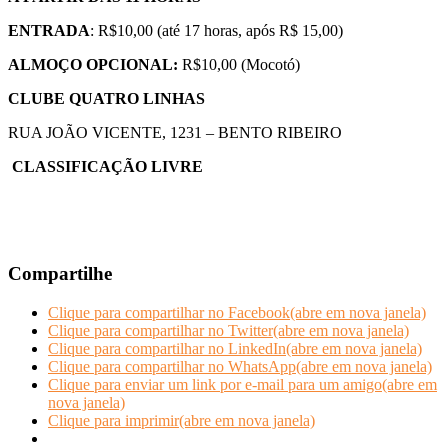
ENTRADA
: R$10,00 (até 17 horas, após R$ 15,00)
ALMOÇO OPCIONAL:
R$10,00 (Mocotó)
CLUBE QUATRO LINHAS
RUA JOÃO VICENTE, 1231 – BENTO RIBEIRO
CLASSIFICAÇÃO LIVRE
Compartilhe
Clique para compartilhar no Facebook(abre em nova janela)
Clique para compartilhar no Twitter(abre em nova janela)
Clique para compartilhar no LinkedIn(abre em nova janela)
Clique para compartilhar no WhatsApp(abre em nova janela)
Clique para enviar um link por e-mail para um amigo(abre em
nova janela)
Clique para imprimir(abre em nova janela)