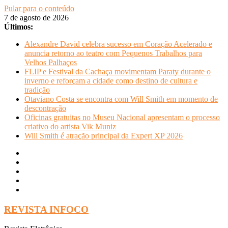
Pular para o conteúdo
7 de agosto de 2026
Últimos:
Alexandre David celebra sucesso em Coração Acelerado e
anuncia retorno ao teatro com Pequenos Trabalhos para
Velhos Palhaços
FLIP e Festival da Cachaça movimentam Paraty durante o
inverno e reforçam a cidade como destino de cultura e
tradição
Otaviano Costa se encontra com Will Smith em momento de
descontração
Oficinas gratuitas no Museu Nacional apresentam o processo
criativo do artista Vik Muniz
Will Smith é atração principal da Expert XP 2026
REVISTA INFOCO