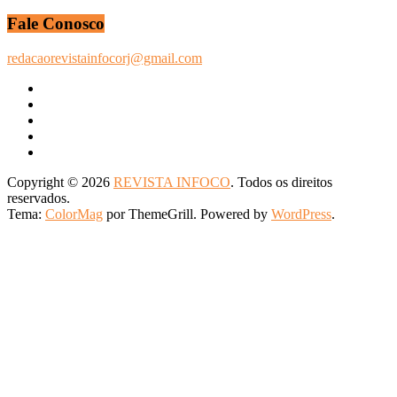
Fale Conosco
redacaorevistainfocorj@gmail.com
Copyright © 2026
REVISTA INFOCO
. Todos os direitos
reservados.
Tema:
ColorMag
por ThemeGrill. Powered by
WordPress
.