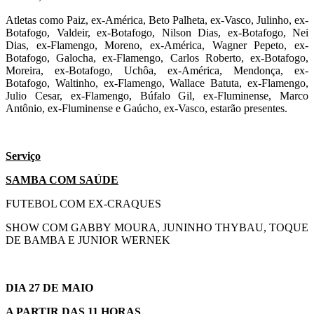
Atletas como Paiz, ex-América, Beto Palheta, ex-Vasco, Julinho, ex-
Botafogo, Valdeir, ex-Botafogo, Nilson Dias, ex-Botafogo, Nei
Dias, ex-Flamengo, Moreno, ex-América, Wagner Pepeto, ex-
Botafogo, Galocha, ex-Flamengo, Carlos Roberto, ex-Botafogo,
Moreira, ex-Botafogo, Uchôa, ex-América, Mendonça, ex-
Botafogo, Waltinho, ex-Flamengo, Wallace Batuta, ex-Flamengo,
Julio Cesar, ex-Flamengo, Búfalo Gil, ex-Fluminense, Marco
Antônio, ex-Fluminense e Gaúcho, ex-Vasco, estarão presentes.
Serviço
SAMBA COM SAÚDE
FUTEBOL COM EX-CRAQUES
SHOW COM GABBY MOURA, JUNINHO THYBAU, TOQUE
DE BAMBA E JUNIOR WERNEK
DIA 27 DE MAIO
A PARTIR DAS 11 HORAS