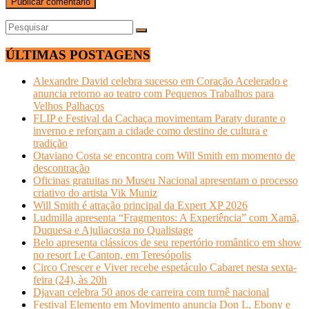
ÚLTIMAS POSTAGENS
Alexandre David celebra sucesso em Coração Acelerado e
anuncia retorno ao teatro com Pequenos Trabalhos para
Velhos Palhaços
FLIP e Festival da Cachaça movimentam Paraty durante o
inverno e reforçam a cidade como destino de cultura e
tradição
Otaviano Costa se encontra com Will Smith em momento de
descontração
Oficinas gratuitas no Museu Nacional apresentam o processo
criativo do artista Vik Muniz
Will Smith é atração principal da Expert XP 2026
Ludmilla apresenta “Fragmentos: A Experiência” com Xamã,
Duquesa e Ajuliacosta no Qualistage
Belo apresenta clássicos de seu repertório romântico em show
no resort Le Canton, em Teresópolis
Circo Crescer e Viver recebe espetáculo Cabaret nesta sexta-
feira (24), às 20h
Djavan celebra 50 anos de carreira com turnê nacional
Festival Elemento em Movimento anuncia Don L, Ebony e