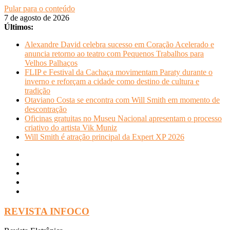
Pular para o conteúdo
7 de agosto de 2026
Últimos:
Alexandre David celebra sucesso em Coração Acelerado e
anuncia retorno ao teatro com Pequenos Trabalhos para
Velhos Palhaços
FLIP e Festival da Cachaça movimentam Paraty durante o
inverno e reforçam a cidade como destino de cultura e
tradição
Otaviano Costa se encontra com Will Smith em momento de
descontração
Oficinas gratuitas no Museu Nacional apresentam o processo
criativo do artista Vik Muniz
Will Smith é atração principal da Expert XP 2026
REVISTA INFOCO