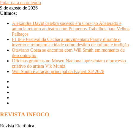
Pular para o conteúdo
9 de agosto de 2026
Últimos:
Alexandre David celebra sucesso em Coração Acelerado e
anuncia retorno ao teatro com Pequenos Trabalhos para Velhos
Palhaços
FLIP e Festival da Cachaça movimentam Paraty durante o
inverno e reforçam a cidade como destino de cultura e tradição
Otaviano Costa se encontra com Will Smith em momento de
descontração
Oficinas gratuitas no Museu Nacional apresentam o processo
criativo do artista Vik Muniz
Will Smith é atração principal da Expert XP 2026
REVISTA INFOCO
Revista Eletrônica