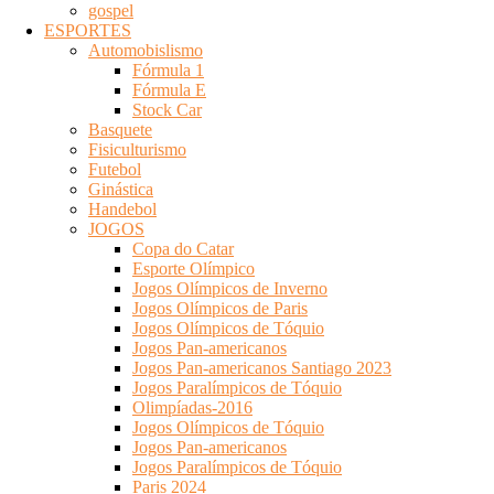
gospel
ESPORTES
Automobislismo
Fórmula 1
Fórmula E
Stock Car
Basquete
Fisiculturismo
Futebol
Ginástica
Handebol
JOGOS
Copa do Catar
Esporte Olímpico
Jogos Olímpicos de Inverno
Jogos Olímpicos de Paris
Jogos Olímpicos de Tóquio
Jogos Pan-americanos
Jogos Pan-americanos Santiago 2023
Jogos Paralímpicos de Tóquio
Olimpíadas-2016
Jogos Olímpicos de Tóquio
Jogos Pan-americanos
Jogos Paralímpicos de Tóquio
Paris 2024