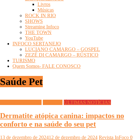
Livros
Músicas
ROCK IN RIO
SHOWS
Streaming Infoco
THE TOWN
YouTube
INFOCO SERTANEJO
LUCIANO CAMARGO – GOSPEL
ZEZÉ DI CAMARGO – RÚSTICO
TURISMO
Quem Somos- FALE CONOSCO
Saúde Pet
DICAS DIVERSAS
Saúde Pet
ÚLTIMAS NOTÍCIAS
Dermatite atópica canina: impactos no
conforto e na saúde do seu pet
13 de dezembro de 2024
12 de dezembro de 2024
Revista InFoco
0