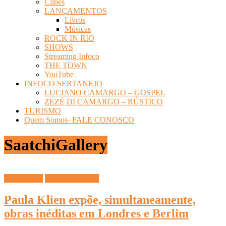
Clipes
LANÇAMENTOS
Livros
Músicas
ROCK IN RIO
SHOWS
Streaming Infoco
THE TOWN
YouTube
INFOCO SERTANEJO
LUCIANO CAMARGO – GOSPEL
ZEZÉ DI CAMARGO – RÚSTICO
TURISMO
Quem Somos- FALE CONOSCO
SaatchiGallery
CULTURA
INFOCO PLAY
Paula Klien expõe, simultaneamente,
obras inéditas em Londres e Berlim