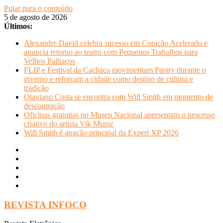
Pular para o conteúdo
5 de agosto de 2026
Últimos:
Alexandre David celebra sucesso em Coração Acelerado e
anuncia retorno ao teatro com Pequenos Trabalhos para
Velhos Palhaços
FLIP e Festival da Cachaça movimentam Paraty durante o
inverno e reforçam a cidade como destino de cultura e
tradição
Otaviano Costa se encontra com Will Smith em momento de
descontração
Oficinas gratuitas no Museu Nacional apresentam o processo
criativo do artista Vik Muniz
Will Smith é atração principal da Expert XP 2026
REVISTA INFOCO