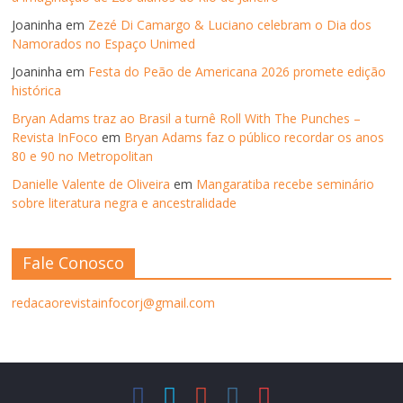
Joaninha
em
Zezé Di Camargo & Luciano celebram o Dia dos
Namorados no Espaço Unimed
Joaninha
em
Festa do Peão de Americana 2026 promete edição
histórica
Bryan Adams traz ao Brasil a turnê Roll With The Punches –
Revista InFoco
em
Bryan Adams faz o público recordar os anos
80 e 90 no Metropolitan
Danielle Valente de Oliveira
em
Mangaratiba recebe seminário
sobre literatura negra e ancestralidade
Fale Conosco
redacaorevistainfocorj@gmail.com