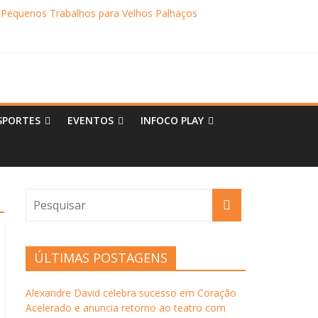
 Pequenos Trabalhos para Velhos Palhaços
o destino de cultura e tradição
SPORTES
EVENTOS
INFOCO PLAY
ÚLTIMAS POSTAGENS
Alexandre David celebra sucesso em Coração
Acelerado e anuncia retorno ao teatro com