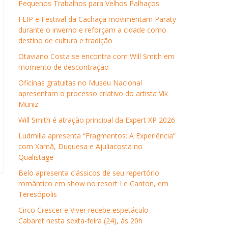
Pequenos Trabalhos para Velhos Palhaços
FLIP e Festival da Cachaça movimentam Paraty
durante o inverno e reforçam a cidade como
destino de cultura e tradição
Otaviano Costa se encontra com Will Smith em
momento de descontração
Oficinas gratuitas no Museu Nacional
apresentam o processo criativo do artista Vik
Muniz
Will Smith é atração principal da Expert XP 2026
Ludmilla apresenta “Fragmentos: A Experiência”
com Xamã, Duquesa e Ajuliacosta no
Qualistage
Belo apresenta clássicos de seu repertório
romântico em show no resort Le Canton, em
Teresópolis
Circo Crescer e Viver recebe espetáculo
Cabaret nesta sexta-feira (24), às 20h