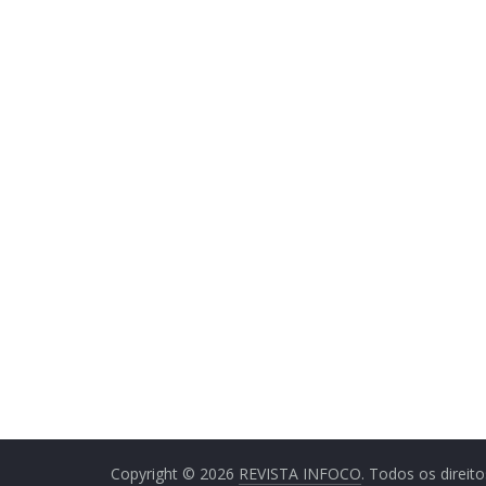
Copyright © 2026
REVISTA INFOCO
. Todos os direit