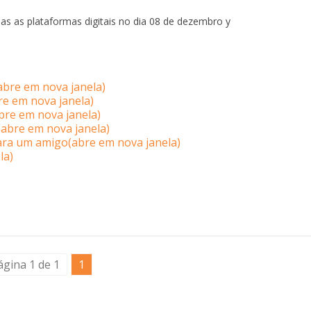
s as plataformas digitais no dia 08 de dezembro y
abre em nova janela)
re em nova janela)
bre em nova janela)
abre em nova janela)
para um amigo(abre em nova janela)
la)
ágina 1 de 1
1