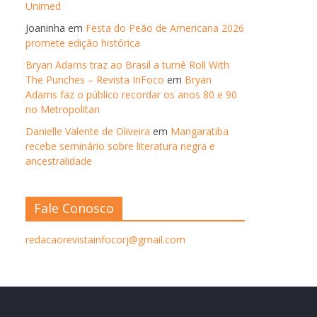
Unimed
Joaninha
em
Festa do Peão de Americana 2026
promete edição histórica
Bryan Adams traz ao Brasil a turnê Roll With
The Punches – Revista InFoco
em
Bryan
Adams faz o público recordar os anos 80 e 90
no Metropolitan
Danielle Valente de Oliveira
em
Mangaratiba
recebe seminário sobre literatura negra e
ancestralidade
Fale Conosco
redacaorevistainfocorj@gmail.com