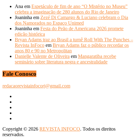
Ana
em
Espetáculo de fim de ano “O Mistério no Museu”
celebra a imaginação de 280 alunos do Rio de Janeiro
Joaninha
em
Zezé Di Camargo & Luciano celebram o Dia
dos Namorados no Espaço Unimed
Joaninha
em
Festa do Peão de Americana 2026 promete
edição histórica
Bryan Adams traz ao Brasil a turnê Roll With The Punches –
Revista InFoco
em
Bryan Adams faz o público recordar os
anos 80 e 90 no Metropolitan
Danielle Valente de Oliveira
em
Mangaratiba recebe
seminário sobre literatura negra e ancestralidade
Fale Conosco
redacaorevistainfocorj@gmail.com
Copyright © 2026
REVISTA INFOCO
. Todos os direitos
reservados.