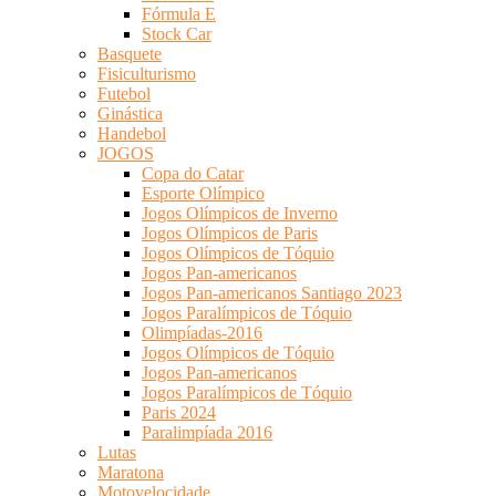
Fórmula E
Stock Car
Basquete
Fisiculturismo
Futebol
Ginástica
Handebol
JOGOS
Copa do Catar
Esporte Olímpico
Jogos Olímpicos de Inverno
Jogos Olímpicos de Paris
Jogos Olímpicos de Tóquio
Jogos Pan-americanos
Jogos Pan-americanos Santiago 2023
Jogos Paralímpicos de Tóquio
Olimpíadas-2016
Jogos Olímpicos de Tóquio
Jogos Pan-americanos
Jogos Paralímpicos de Tóquio
Paris 2024
Paralimpíada 2016
Lutas
Maratona
Motovelocidade