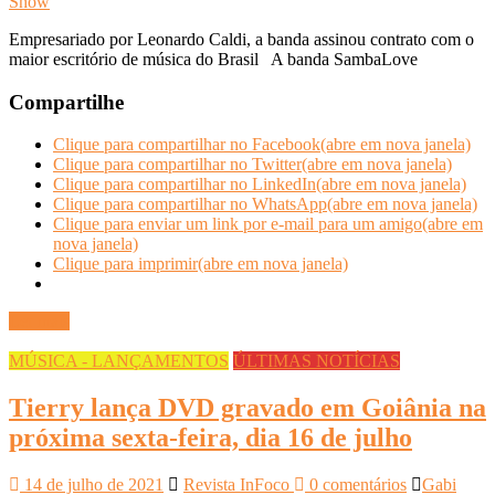
Show
Empresariado por Leonardo Caldi, a banda assinou contrato com o
maior escritório de música do Brasil A banda SambaLove
Compartilhe
Clique para compartilhar no Facebook(abre em nova janela)
Clique para compartilhar no Twitter(abre em nova janela)
Clique para compartilhar no LinkedIn(abre em nova janela)
Clique para compartilhar no WhatsApp(abre em nova janela)
Clique para enviar um link por e-mail para um amigo(abre em
nova janela)
Clique para imprimir(abre em nova janela)
Ler mais
MÚSICA - LANÇAMENTOS
ÚLTIMAS NOTÍCIAS
Tierry lança DVD gravado em Goiânia na
próxima sexta-feira, dia 16 de julho
14 de julho de 2021
Revista InFoco
0 comentários
Gabi