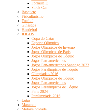
Fórmula E
Stock Car
Basquete
Fisiculturismo
Futebol
Ginástica
Handebol
JOGOS
Copa do Catar
Esporte Olímpico
Jogos Olímpicos de Inverno
Jogos Olímpicos de Paris
Jogos Olímpicos de Tóquio
Jogos Pan-americanos
Jogos Pan-americanos Santiago 2023
Jogos Paralímpicos de Tóquio
Olimpíadas-2016
Jogos Olímpicos de Tóquio
Jogos Pan-americanos
Jogos Paralímpicos de Tóquio
Paris 2024
Paralimpíada 2016
Lutas
Maratona
Motovelocidade