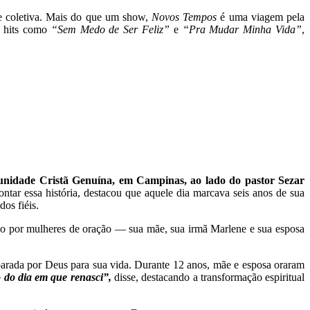
 e coletiva. Mais do que um show,
Novos Tempos
é uma viagem pela
e hits como
“Sem Medo de Ser Feliz”
e
“Pra Mudar Minha Vida”
,
nidade Cristã Genuína, em Campinas, ao lado do pastor Sezar
ntar essa história, destacou que aquele dia marcava seis anos de sua
os fiéis.
do por mulheres de oração — sua mãe, sua irmã Marlene e sua esposa
arada por Deus para sua vida. Durante 12 anos, mãe e esposa oraram
 do dia em que renasci”,
disse, destacando a transformação espiritual