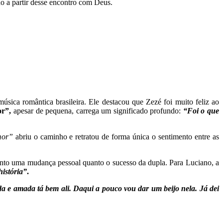
o a partir desse encontro com Deus.
úsica romântica brasileira. Ele destacou que Zezé foi muito feliz ao
r”,
apesar de pequena, carrega um significado profundo:
“Foi o que
mor”
abriu o caminho e retratou de forma única o sentimento entre as
anto uma mudança pessoal quanto o sucesso da dupla. Para Luciano, a
istória”
.
a e amada tá bem ali. Daqui a pouco vou dar um beijo nela. Já dei