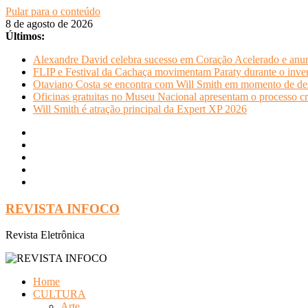
Pular para o conteúdo
8 de agosto de 2026
Últimos:
Alexandre David celebra sucesso em Coração Acelerado e anun
FLIP e Festival da Cachaça movimentam Paraty durante o invern
Otaviano Costa se encontra com Will Smith em momento de de
Oficinas gratuitas no Museu Nacional apresentam o processo cr
Will Smith é atração principal da Expert XP 2026
REVISTA INFOCO
Revista Eletrônica
Home
CULTURA
Arte