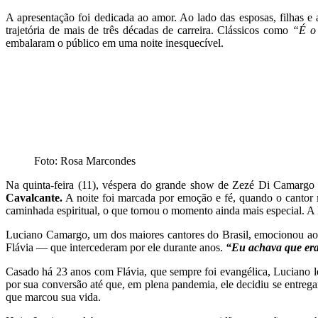
A apresentação foi dedicada ao amor. Ao lado das esposas, filhas 
trajetória de mais de três décadas de carreira. Clássicos como
“É o
embalaram o público em uma noite inesquecível.
Foto: Rosa Marcondes
Na quinta-feira (11), véspera do grande show de Zezé Di Camarg
Cavalcante.
A noite foi marcada por emoção e fé, quando o cantor
caminhada espiritual, o que tornou o momento ainda mais especial. A l
Luciano Camargo, um dos maiores cantores do Brasil, emocionou ao 
Flávia — que intercederam por ele durante anos.
“Eu achava que era 
Casado há 23 anos com Flávia, que sempre foi evangélica, Luciano 
por sua conversão até que, em plena pandemia, ele decidiu se entreg
que marcou sua vida.