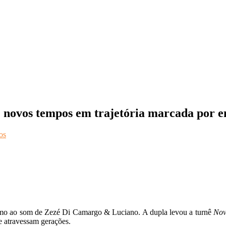
 novos tempos em trajetória marcada por 
os
mo ao som de Zezé Di Camargo & Luciano. A dupla levou a turnê
Nov
e atravessam gerações.