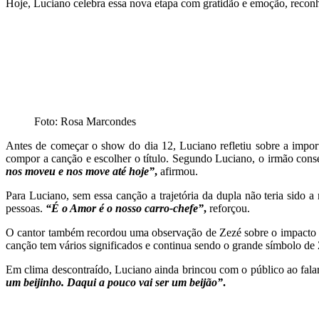
Hoje, Luciano celebra essa nova etapa com gratidão e emoção, reconh
Foto: Rosa Marcondes
Antes de começar o show do dia 12, Luciano refletiu sobre a impo
compor a canção e escolher o título. Segundo Luciano, o irmão cons
nos moveu e nos move até hoje”
,
afirmou.
Para Luciano, sem essa canção a trajetória da dupla não teria sido 
pessoas.
“É o Amor é o nosso carro-chefe”
,
reforçou.
O cantor também recordou uma observação de Zezé sobre o impacto da
canção tem vários significados e continua sendo o grande símbolo 
Em clima descontraído, Luciano ainda brincou com o público ao fala
um beijinho. Daqui a pouco vai ser um beijão”
.