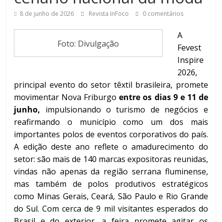
8 de junho de 2026
Revista InFoco
0 comentários
A
Foto: Divulgação
Fevest
Inspire
2026,
principal evento do setor têxtil brasileira, promete
movimentar Nova Friburgo
entre os dias 9 e 11 de
junho,
impulsionando o turismo de negócios e
reafirmando o município como um dos mais
importantes polos de eventos corporativos do país.
A edição deste ano reflete o amadurecimento do
setor: são mais de 140 marcas expositoras reunidas,
vindas não apenas da região serrana fluminense,
mas também de polos produtivos estratégicos
como Minas Gerais, Ceará, São Paulo e Rio Grande
do Sul. Com cerca de 9 mil visitantes esperados do
Brasil e do exterior, a feira promete agitar os