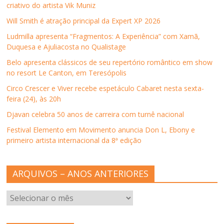
criativo do artista Vik Muniz
Will Smith é atração principal da Expert XP 2026
Ludmilla apresenta “Fragmentos: A Experiência” com Xamã,
Duquesa e Ajuliacosta no Qualistage
Belo apresenta clássicos de seu repertório romântico em show
no resort Le Canton, em Teresópolis
Circo Crescer e Viver recebe espetáculo Cabaret nesta sexta-
feira (24), às 20h
Djavan celebra 50 anos de carreira com turnê nacional
Festival Elemento em Movimento anuncia Don L, Ebony e
primeiro artista internacional da 8ª edição
ARQUIVOS – ANOS ANTERIORES
ARQUIVOS
–
ANOS