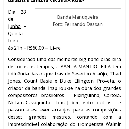
da atriz e cantora VIRGÍNIA ROSA
Dia 28
Banda Mantiqueira
de
Foto: Fernando Dassan
junho
–
Quinta-
feira –
às 21h – R$60,00 – Livre
Considerada uma das melhores big band brasileira
de todos os tempos, a BANDA MANTIQUEIRA tem
influência das orquestras de Severino Araújo, Thad
Jones, Count Basie e Duke Ellington. Proveta, o
criador da banda, inspirou-se na obra dos grandes
compositores brasileiros – Pixinguinha, Cartola,
Nelson Cavaquinho, Tom Jobim, entre outros – e
passou a escrever arranjos para as composições
desses grandes mestres, contando com a
imprescindível colaboração do trompetista Walmir