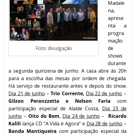
Madale
na,
aprese
nta a
progra
mação
Foto: divulgação
de
shows
durante
a segunda quinzena de junho. A casa abre às 20h
para a escolha das mesas por ordem de chegada.
Há serviço de restaurante antes e depois do show.
Dia 21 de junho
–
Trio Corrente,
Dia 22 de junho
–
Gilzon Peranzzetta e Nelson Faria
com
participação especial de Alaíde Costa,
Dia 23 de
junho
–
Oito do Bem
,
Dia 24 de junho
–
Ricardo
Kalili
lança CD “A Vida é Agora” e
Dia 28 de junho
–
Banda Mantiqueira
com participação especial da