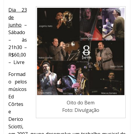
Dia 23
de
junho
–
Sábado
– às
21h30 –
R$60,00
– Livre
Formad
o pelos
músicos
Ed
Oito do Bem
Côrtes
Foto: Divulgação
e
Derico
Sciotti,