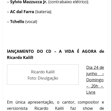
–
Sylvio Mazzucca Jr.
(contrabaixo elétrico);
–
AC dal Farra
(bateria);
–
Tchello
(vocal)
lANÇAMENTO DO CD – A VIDA É AGORA de
Ricardo KalilI
Dia 24 de
Ricardo KalilI
junho –
Foto: Divulgação
Domingo
– 20h –
Livre
Em única apresentação, o cantor, compositor e
versionista Ricardo Kalili faz show de