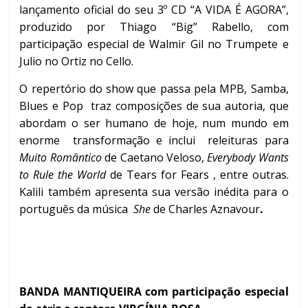
lançamento oficial do seu 3º CD “A VIDA É AGORA”,
produzido por Thiago “Big” Rabello, com
participação especial de Walmir Gil no Trumpete e
Julio no Ortiz no Cello.
O repertório do show que passa pela MPB, Samba,
Blues e Pop traz composições de sua autoria, que
abordam o ser humano de hoje, num mundo em
enorme transformação e inclui releituras para
Muito Romântico
de Caetano Veloso,
Everybody Wants
to Rule the World
de Tears for Fears , entre outras.
Kalili também apresenta sua versão inédita para o
português da música
She
de Charles Aznavour
.
BANDA MANTIQUEIRA com participação especial