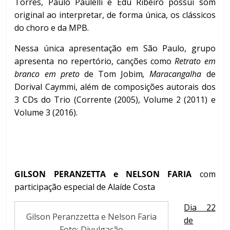
Torres, Paulo Paulelli e Edu Ribeiro possui som
original ao interpretar, de forma única, os clássicos
do choro e da MPB.
Nessa única apresentação em São Paulo, grupo
apresenta no repertório, canções como
Retrato em
branco em preto
de Tom Jobim
, Maracangalha
de
Dorival Caymmi, além de composições autorais dos
3 CDs do Trio (Corrente (2005), Volume 2 (2011) e
Volume 3 (2016).
GILSON PERANZETTA e NELSON FARIA
com
participação especial de Alaíde Costa
Dia 22
Gilson Peranzzetta e Nelson Faria
de
Foto: Divulgação