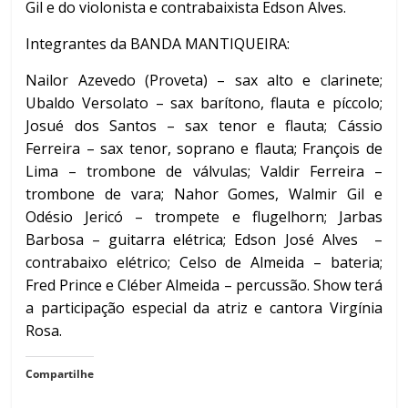
Gil e do violonista e contrabaixista Edson Alves.
Integrantes da BANDA MANTIQUEIRA:
Nailor Azevedo (Proveta) – sax alto e clarinete;
Ubaldo Versolato – sax barítono, flauta e píccolo;
Josué dos Santos – sax tenor e flauta; Cássio
Ferreira – sax tenor, soprano e flauta; François de
Lima – trombone de válvulas; Valdir Ferreira –
trombone de vara; Nahor Gomes, Walmir Gil e
Odésio Jericó – trompete e flugelhorn; Jarbas
Barbosa – guitarra elétrica; Edson José Alves –
contrabaixo elétrico; Celso de Almeida – bateria;
Fred Prince e Cléber Almeida – percussão. Show terá
a participação especial da atriz e cantora Virgínia
Rosa.
Compartilhe