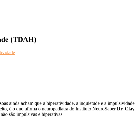
idade (TDAH)
tividade
soas ainda acham que a hiperatividade, a inquietude e a impulsividade
ito, é o que afirma o neuropediatra do Instituto NeuroSaber
Dr. Clay
ão são impulsivas e hiperativas.