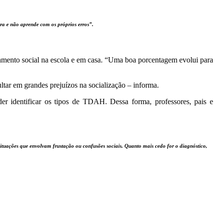
ra e não aprende com os próprios erros”.
onamento social na escola e em casa. “Uma boa porcentagem evolui para
ultar em grandes prejuízos na socialização – informa.
der identificar os tipos de TDAH. Dessa forma, professores, pais e
situações que envolvam frustação ou confusões sociais. Quanto mais cedo for o diagnóstico,