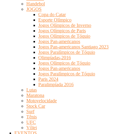
Handebol
JOGOS
Copa do Catar
Esporte Olímpico
Jogos Olímpicos de Inverno
Jogos Olímpicos de Paris
Jogos Olímpicos de Tóquio
Jogos Pan-americanos
Jogos Pan-americanos Santiago 2023
Jogos Paralímpicos de Tóquio
Olimpíadas-2016
Jogos Olímpicos de Tóquio
Jogos Pan-americanos
Jogos Paralímpicos de Tóquio
Paris 2024
Paralimpíada 2016
Lutas
Maratona
Motovelocidade
Stock Car
Surf
Tênis
UFC
Vôlei
EVENTOS