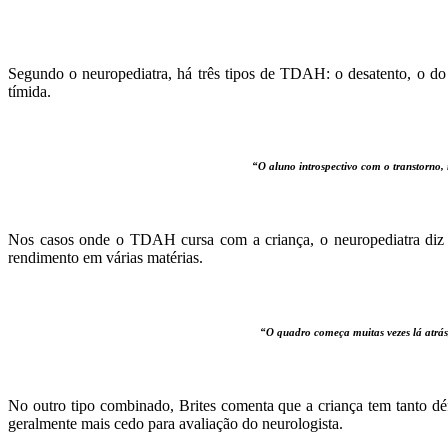
Segundo o neuropediatra, há três tipos de TDAH: o desatento, o do 
tímida.
“O aluno introspectivo com o transtorno, 
Nos casos onde o TDAH cursa com a criança, o neuropediatra diz q
rendimento em várias matérias.
“O quadro começa muitas vezes lá atrás
No outro tipo combinado, Brites comenta que a criança tem tanto déf
geralmente mais cedo para avaliação do neurologista.