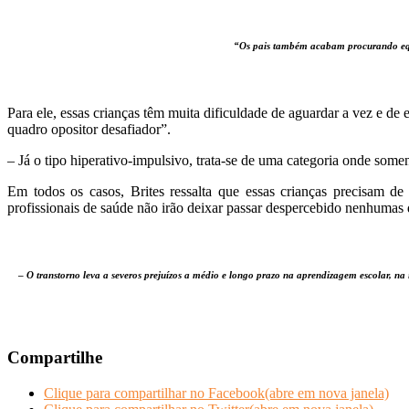
“Os pais também acabam procurando equip
Para ele, essas crianças têm muita dificuldade de aguardar a vez e d
quadro opositor desafiador”.
– Já o tipo hiperativo-impulsivo, trata-se de uma categoria onde som
Em todos os casos, Brites ressalta que essas crianças precisam de
profissionais de saúde não irão deixar passar despercebido nenhumas
–
O transtorno leva a severos prejuízos a médio e longo prazo na aprendizagem escolar, na 
Compartilhe
Clique para compartilhar no Facebook(abre em nova janela)