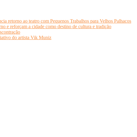
cia retorno ao teatro com Pequenos Trabalhos para Velhos Palhaços
o e reforçam a cidade como destino de cultura e tradição
scontração
iativo do artista Vik Muniz