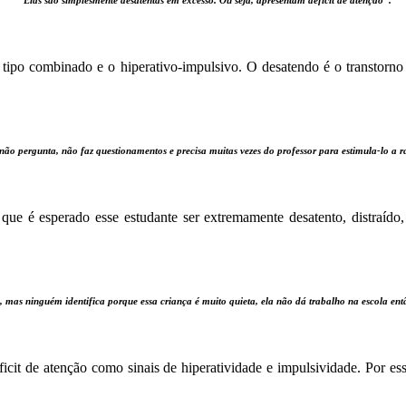
tipo combinado e o hiperativo-impulsivo. O desatendo é o transtorno e
não pergunta, não faz questionamentos e precisa muitas vezes do professor para estimula-lo a ra
ue é esperado esse estudante ser extremamente desatento, distraído,
, mas ninguém identifica porque essa criança é muito quieta, ela não dá trabalho na escola 
icit de atenção como sinais de hiperatividade e impulsividade. Por es