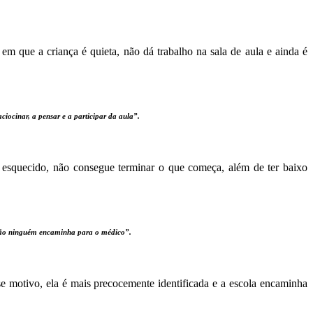
m que a criança é quieta, não dá trabalho na sala de aula e ainda é
ciocinar, a pensar e a participar da aula”.
 esquecido, não consegue terminar o que começa, além de ter baixo
então ninguém encaminha para o médico”.
se motivo, ela é mais precocemente identificada e a escola encaminha