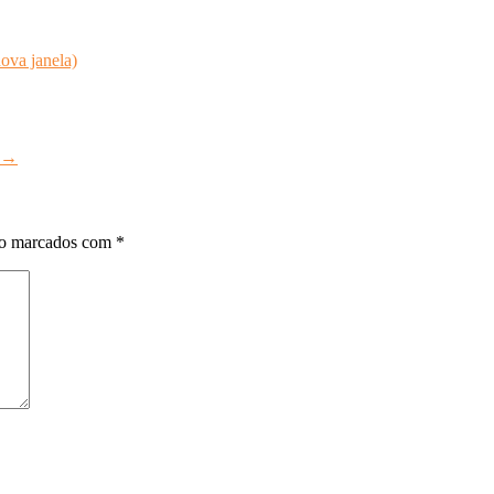
ova janela)
→
ão marcados com
*