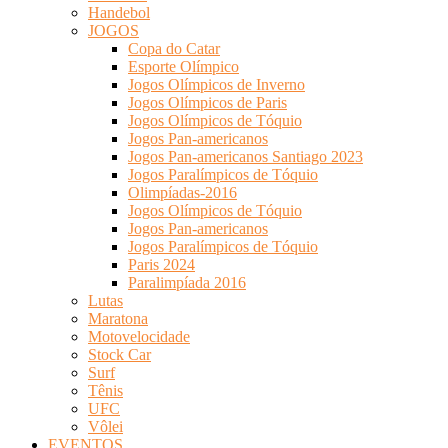
Handebol
JOGOS
Copa do Catar
Esporte Olímpico
Jogos Olímpicos de Inverno
Jogos Olímpicos de Paris
Jogos Olímpicos de Tóquio
Jogos Pan-americanos
Jogos Pan-americanos Santiago 2023
Jogos Paralímpicos de Tóquio
Olimpíadas-2016
Jogos Olímpicos de Tóquio
Jogos Pan-americanos
Jogos Paralímpicos de Tóquio
Paris 2024
Paralimpíada 2016
Lutas
Maratona
Motovelocidade
Stock Car
Surf
Tênis
UFC
Vôlei
EVENTOS