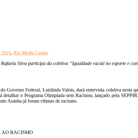
o 2016
,
Rio Media Center
afaela Silva participa da coletiva “Igualdade racial no esporte e c
 Governo Federal, Luislinda Valois, dará entrevista coletiva nesta qua
rá detalhar o Programa Olimpíada sem Racismo, lançado pela SEPPIR.
nto Aranha já foram vítimas de racismo.
E AO RACISMO