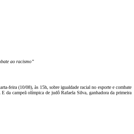
ombate ao racismo”
rta-feira (10/08), às 15h, sobre igualdade racial no esporte e combate
 E da campeã olímpica de judô Rafaela Silva, ganhadora da primeira