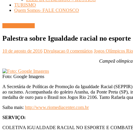
TURISMO
Quem Somos- FALE CONOSCO
Olimpíadas-2016
Palestra sobre Igualdade racial no esporte
10 de agosto de 2016
Divulgacao
0 comentários
Jogos Olímpicos Ri
Campeã olímpica R
Foto: Google Imagens
A Secretária de Políticas de Promoção da Igualdade Racial (SEPPIR) do
ao racismo. Acompanhada do goleiro Aranha, da Ponte Preta (SP), i
medalha de ouro para o Brasil nos Jogos Rio 2106. Tanto Rafaela qua
Saiba mais:
http://www.riomediacenter.com.br
SERVIÇO:
COLETIVA IGUALDADE RACIAL NO ESPORTE E COMBAT