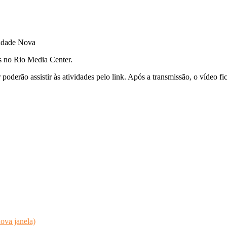
Cidade Nova
s no Rio Media Center.
poderão assistir às atividades pelo link. Após a transmissão, o vídeo fi
ova janela)