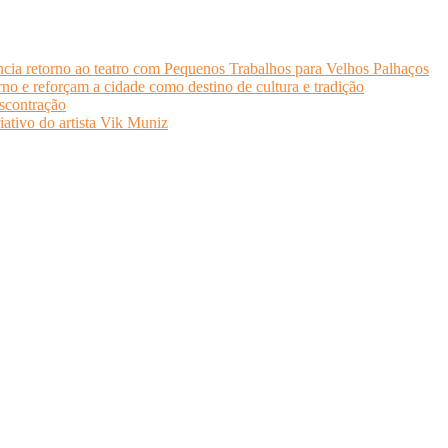
cia retorno ao teatro com Pequenos Trabalhos para Velhos Palhaços
o e reforçam a cidade como destino de cultura e tradição
scontração
iativo do artista Vik Muniz