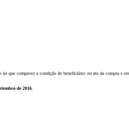
 lei que comprove a condição de beneficiário: no ato da compra e ent
setembro de 2016
.