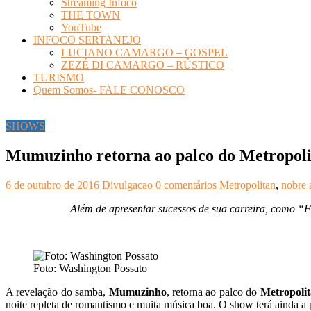
Streaming Infoco
THE TOWN
YouTube
INFOCO SERTANEJO
LUCIANO CAMARGO – GOSPEL
ZEZÉ DI CAMARGO – RÚSTICO
TURISMO
Quem Somos- FALE CONOSCO
SHOWS
Mumuzinho retorna ao palco do Metropolit
6 de outubro de 2016
Divulgacao
0 comentários
Metropolitan
,
nobre 
Além de apresentar sucessos de sua carreira, como “
Foto: Washington Possato
A revelação do samba,
Mumuzinho
, retorna ao palco do
Metropoli
noite repleta de romantismo e muita música boa. O show terá ainda a