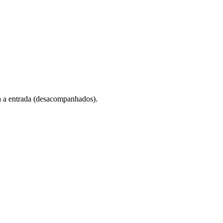
da a entrada (desacompanhados).