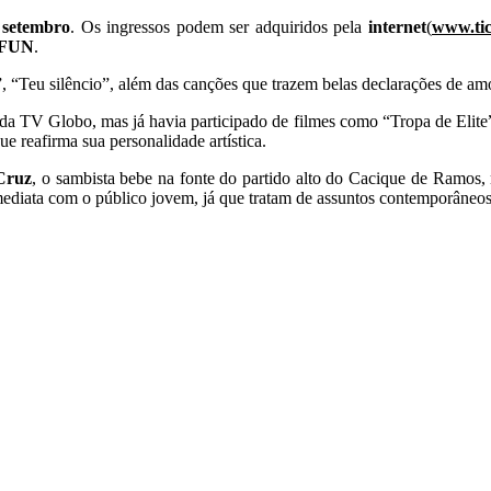
 setembro
. Os ingressos podem ser adquiridos pela
internet
(
www.tic
 FUN
.
 “Teu silêncio”, além das canções que trazem belas declarações de am
 da TV Globo, mas já havia participado de filmes como “Tropa de Elit
 reafirma sua personalidade artística.
Cruz
, o sambista bebe na fonte do partido alto do Cacique de Ramos,
ediata com o público jovem, já que tratam de assuntos contemporâneos