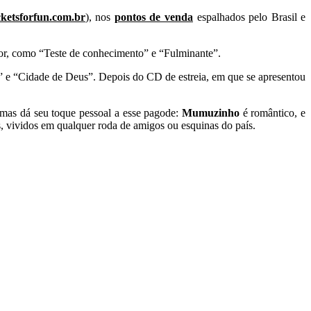
ketsforfun.com.br
), nos
pontos de venda
espalhados pelo Brasil e
or, como “Teste de conhecimento” e “Fulminante”.
e” e “Cidade de Deus”. Depois do CD de estreia, em que se apresentou
 mas dá seu toque pessoal a esse pagode:
Mumuzinho
é romântico, e
, vividos em qualquer roda de amigos ou esquinas do país.