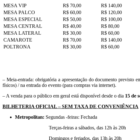
MESA VIP
R$ 70,00
R$ 140,00
MESA PALCO
R$ 60,00
R$ 120,00
MESA ESPECIAL
R$ 50,00
R$ 100,00
MESA CENTRAL
R$ 40,00
R$ 80,00
MESA LATERAL
R$ 30,00
R$ 60,00
CAMAROTE
R$ 70,00
R$ 140,00
POLTRONA
R$ 30,00
R$ 60,00
– Meia-entrada: obrigatória a apresentação do documento previsto em
físicos) / na entrada do evento (para compras via internet).
– A venda para o público em geral está disponível desde o dia
15 de 
BILHETERIA OFICIAL – SEM TAXA DE CONVENIÊNCIA
Metropolitan:
Segundas -feiras: Fechada
Terças-feiras a sábados, das 12h às 20h
Domingos e feriados, das 13h às 20h