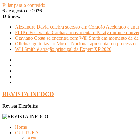
Pular para o conteúdo
6 de agosto de 2026
Últimos:
Alexandre David celebra sucesso em Coração Acelerado e anun
FLIP e Festival da Cachaça movimentam Paraty durante o invern
Otaviano Costa se encontra com Will Smith em momento de de
Oficinas gratuitas no Museu Nacional apresentam o processo cr
Will Smith é atração principal da Expert XP 2026
REVISTA INFOCO
Revista Eletrônica
Home
CULTURA
Arte