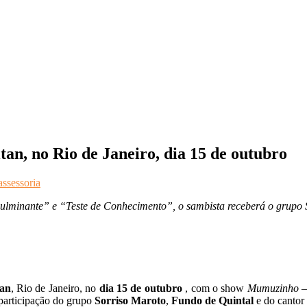
an, no Rio de Janeiro, dia 15 de outubro
assessoria
Fulminante” e “Teste de Conhecimento”, o sambista receberá o grupo S
tan
, Rio de Janeiro, no
dia 15 de outubro
, com o show
Mumuzinho –
 participação do grupo
Sorriso Maroto
,
Fundo de Quintal
e do cantor