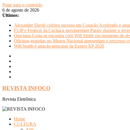
Pular para o conteúdo
6 de agosto de 2026
Últimos:
Alexandre David celebra sucesso em Coração Acelerado e anun
FLIP e Festival da Cachaça movimentam Paraty durante o invern
Otaviano Costa se encontra com Will Smith em momento de de
Oficinas gratuitas no Museu Nacional apresentam o processo cr
Will Smith é atração principal da Expert XP 2026
REVISTA INFOCO
Revista Eletrônica
Home
CULTURA
Arte