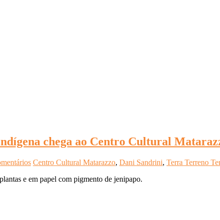
indígena chega ao Centro Cultural Mataraz
omentários
Centro Cultural Matarazzo
,
Dani Sandrini
,
Terra Terreno Ter
de plantas e em papel com pigmento de jenipapo.