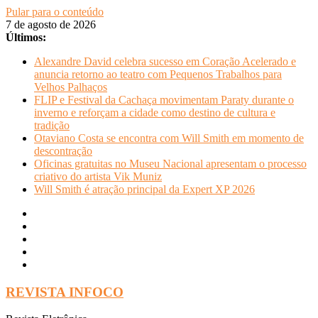
Pular para o conteúdo
7 de agosto de 2026
Últimos:
Alexandre David celebra sucesso em Coração Acelerado e
anuncia retorno ao teatro com Pequenos Trabalhos para
Velhos Palhaços
FLIP e Festival da Cachaça movimentam Paraty durante o
inverno e reforçam a cidade como destino de cultura e
tradição
Otaviano Costa se encontra com Will Smith em momento de
descontração
Oficinas gratuitas no Museu Nacional apresentam o processo
criativo do artista Vik Muniz
Will Smith é atração principal da Expert XP 2026
REVISTA INFOCO