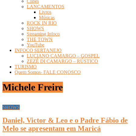
Clipes
LANÇAMENTOS
Livros
Músicas
ROCK IN RIO
SHOWS
Streaming Infoco
THE TOWN
YouTube
INFOCO SERTANEJO
LUCIANO CAMARGO – GOSPEL
ZEZÉ DI CAMARGO – RÚSTICO
TURISMO
Quem Somos- FALE CONOSCO
Michele Freire
SHOWS
Daniel, Victor & Leo e o Padre Fábio de
Melo se apresentam em Maricá