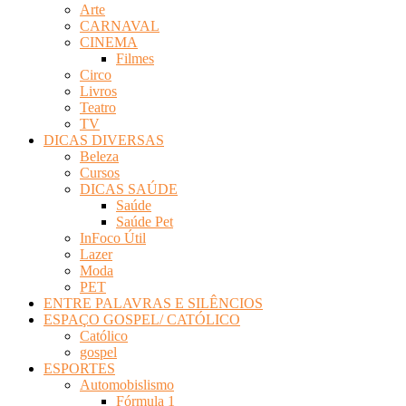
Arte
Revista
CARNAVAL
Eletrônica
CINEMA
Filmes
Circo
Livros
Teatro
TV
DICAS DIVERSAS
Beleza
Cursos
DICAS SAÚDE
Saúde
Saúde Pet
InFoco Útil
Lazer
Moda
PET
ENTRE PALAVRAS E SILÊNCIOS
ESPAÇO GOSPEL/ CATÓLICO
Católico
gospel
ESPORTES
Automobislismo
Fórmula 1