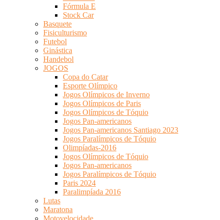
Fórmula E
Stock Car
Basquete
Fisiculturismo
Futebol
Ginástica
Handebol
JOGOS
Copa do Catar
Esporte Olímpico
Jogos Olímpicos de Inverno
Jogos Olímpicos de Paris
Jogos Olímpicos de Tóquio
Jogos Pan-americanos
Jogos Pan-americanos Santiago 2023
Jogos Paralímpicos de Tóquio
Olimpíadas-2016
Jogos Olímpicos de Tóquio
Jogos Pan-americanos
Jogos Paralímpicos de Tóquio
Paris 2024
Paralimpíada 2016
Lutas
Maratona
Motovelocidade