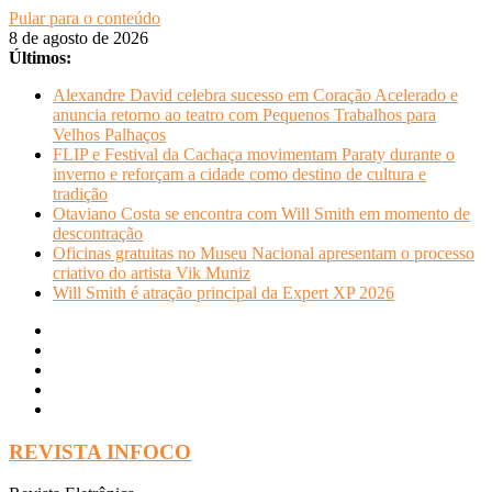
Pular para o conteúdo
8 de agosto de 2026
Últimos:
Alexandre David celebra sucesso em Coração Acelerado e
anuncia retorno ao teatro com Pequenos Trabalhos para
Velhos Palhaços
FLIP e Festival da Cachaça movimentam Paraty durante o
inverno e reforçam a cidade como destino de cultura e
tradição
Otaviano Costa se encontra com Will Smith em momento de
descontração
Oficinas gratuitas no Museu Nacional apresentam o processo
criativo do artista Vik Muniz
Will Smith é atração principal da Expert XP 2026
REVISTA INFOCO