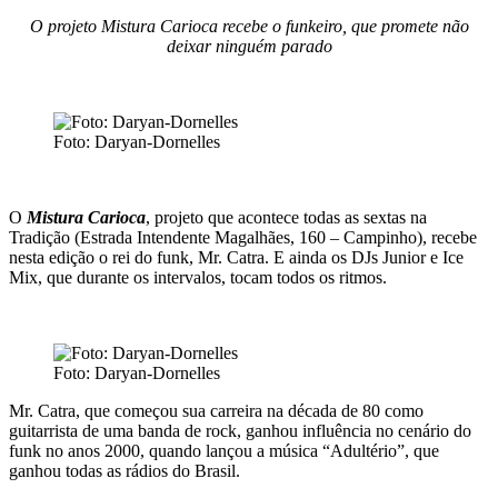
O projeto Mistura Carioca recebe o funkeiro, que promete não
deixar ninguém parado
Foto: Daryan-Dornelles
O
Mistura Carioca
, projeto que acontece todas as sextas na
Tradição (Estrada Intendente Magalhães, 160 – Campinho), recebe
nesta edição o rei do funk, Mr. Catra. E ainda os DJs Junior e Ice
Mix, que durante os intervalos, tocam todos os ritmos.
Foto: Daryan-Dornelles
Mr. Catra, que começou sua carreira na década de 80 como
guitarrista de uma banda de rock, ganhou influência no cenário do
funk no anos 2000, quando lançou a música “Adultério”, que
ganhou todas as rádios do Brasil.