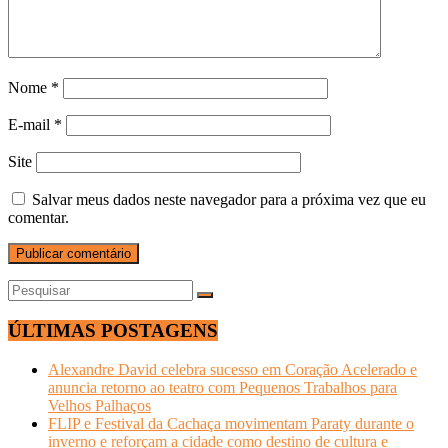
Nome
*
E-mail
*
Site
Salvar meus dados neste navegador para a próxima vez que eu
comentar.
ÚLTIMAS POSTAGENS
Alexandre David celebra sucesso em Coração Acelerado e
anuncia retorno ao teatro com Pequenos Trabalhos para
Velhos Palhaços
FLIP e Festival da Cachaça movimentam Paraty durante o
inverno e reforçam a cidade como destino de cultura e