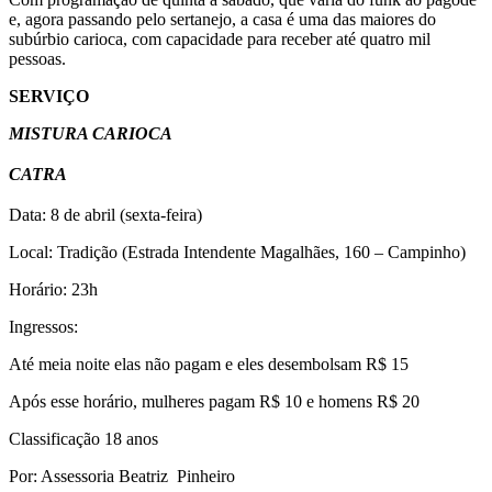
e, agora passando pelo sertanejo, a casa é uma das maiores do
subúrbio carioca, com capacidade para receber até quatro mil
pessoas.
SERVIÇO
MISTURA CARIOCA
CATRA
Data: 8 de abril (sexta-feira)
Local: Tradição (Estrada Intendente Magalhães, 160 – Campinho)
Horário: 23h
Ingressos:
Até meia noite elas não pagam e eles desembolsam R$ 15
Após esse horário, mulheres pagam R$ 10 e homens R$ 20
Classificação 18 anos
Por: Assessoria Beatriz Pinheiro