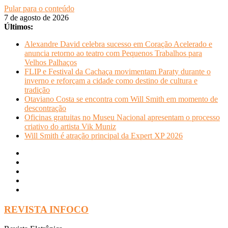
Pular para o conteúdo
7 de agosto de 2026
Últimos:
Alexandre David celebra sucesso em Coração Acelerado e
anuncia retorno ao teatro com Pequenos Trabalhos para
Velhos Palhaços
FLIP e Festival da Cachaça movimentam Paraty durante o
inverno e reforçam a cidade como destino de cultura e
tradição
Otaviano Costa se encontra com Will Smith em momento de
descontração
Oficinas gratuitas no Museu Nacional apresentam o processo
criativo do artista Vik Muniz
Will Smith é atração principal da Expert XP 2026
REVISTA INFOCO