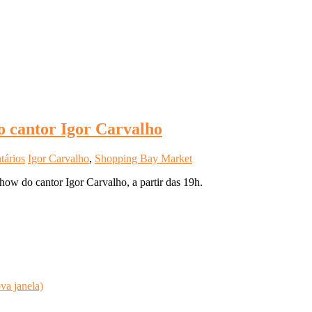
 cantor Igor Carvalho
tários
Igor Carvalho
,
Shopping Bay Market
w do cantor Igor Carvalho, a partir das 19h.
va janela)