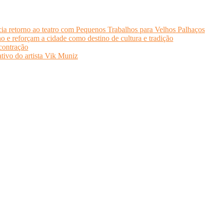
a retorno ao teatro com Pequenos Trabalhos para Velhos Palhaços
 e reforçam a cidade como destino de cultura e tradição
contração
tivo do artista Vik Muniz