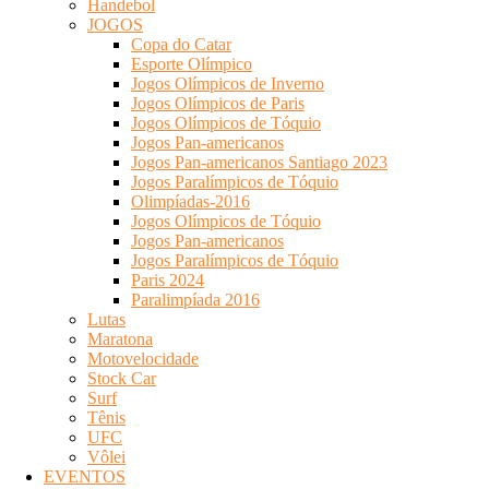
Handebol
JOGOS
Copa do Catar
Esporte Olímpico
Jogos Olímpicos de Inverno
Jogos Olímpicos de Paris
Jogos Olímpicos de Tóquio
Jogos Pan-americanos
Jogos Pan-americanos Santiago 2023
Jogos Paralímpicos de Tóquio
Olimpíadas-2016
Jogos Olímpicos de Tóquio
Jogos Pan-americanos
Jogos Paralímpicos de Tóquio
Paris 2024
Paralimpíada 2016
Lutas
Maratona
Motovelocidade
Stock Car
Surf
Tênis
UFC
Vôlei
EVENTOS