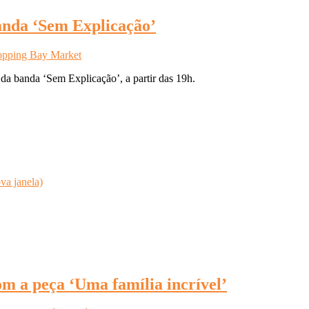
anda ‘Sem Explicação’
opping Bay Market
a banda ‘Sem Explicação’, a partir das 19h.
va janela)
m a peça ‘Uma família incrível’