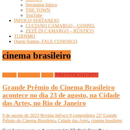
Streaming Infoco
THE TOWN
YouTube
INFOCO SERTANEJO
LUCIANO CAMARGO – GOSPEL
ZEZÉ DI CAMARGO – RÚSTICO
TURISMO
Quem Somos- FALE CONOSCO
cinema brasileiro
Cinema
CULTURA
Filmes
ÚLTIMAS NOTÍCIAS
Grande Prêmio do Cinema Brasileiro
acontece no dia 23 de agosto, na Cidade
das Artes, no Rio de Janeiro
9 de agosto de 2023
Revista InFoco
0 comentários
22º Grande
Prêmio do Cinema Brasileiro
,
Cidade das Artes
,
cinema brasileiro