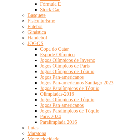
Fórmula E
Stock Car
Basquete
Fisiculturismo
Futebol
Ginástica
Handebol
JOGOS
Copa do Catar
Esporte Olímpico
Jogos Olímpicos de Inverno
Jogos Olímpicos de Paris
Jogos Olímpicos de Tóquio
Jogos Pan-americanos
Jogos Pan-americanos Santiago 2023
Jogos Paralímpicos de Tóquio
Olimpíadas-2016
Jogos Olímpicos de Tóquio
Jogos Pan-americanos
Jogos Paralímpicos de Tóquio
Paris 2024
Paralimpíada 2016
Lutas
Maratona
Motovelocidade