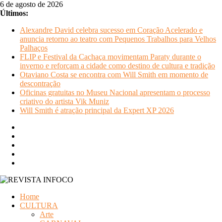
Pular
6 de agosto de 2026
para
Últimos:
o
Alexandre David celebra sucesso em Coração Acelerado e
conteúdo
anuncia retorno ao teatro com Pequenos Trabalhos para Velhos
Palhaços
FLIP e Festival da Cachaça movimentam Paraty durante o
inverno e reforçam a cidade como destino de cultura e tradição
Otaviano Costa se encontra com Will Smith em momento de
descontração
Oficinas gratuitas no Museu Nacional apresentam o processo
criativo do artista Vik Muniz
Will Smith é atração principal da Expert XP 2026
REVISTA
Home
INFOCO
CULTURA
Arte
Revista