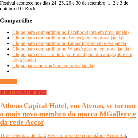
Festival acontece nos dias 24, 25, 26 e 30 de setembro, 1, 2 e 3 de
outubro d O Rock
Compartilhe
Clique para compartilhar no Facebook(abre em nova janela)
Clique para compartilhar no Twitter(abre em nova janela)
Clique para compartilhar no LinkedIn(abre em nova janela)
Clique para compartilhar no WhatsApp(abre em nova janela)
Clique para enviar um link por e-mail para um amigo(abre em
nova janela)
Clique para imprimir(abre em nova janela)
Ler mais
ÚLTIMAS NOTÍCIAS
Athens Capital Hotel, em Atenas, se tornou
o mais novo membro da marca MGallery e
da rede Accor
11 de setembro de 2020
Revista InFoco
0 comentários
Accor Sul
,