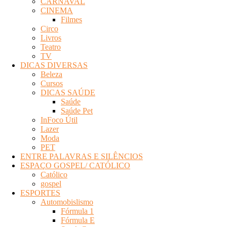
CARNAVAL
Eletrônica
CINEMA
Filmes
Circo
Livros
Teatro
TV
DICAS DIVERSAS
Beleza
Cursos
DICAS SAÚDE
Saúde
Saúde Pet
InFoco Útil
Lazer
Moda
PET
ENTRE PALAVRAS E SILÊNCIOS
ESPAÇO GOSPEL/ CATÓLICO
Católico
gospel
ESPORTES
Automobislismo
Fórmula 1
Fórmula E