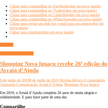
Clique para compartilhar no Facebook(abre em nova janela)
Clique para compartilhar no Twitter(abre em nova janela)
Clique para compartilhar no LinkedIn(abre em nova janela)
Clique para compartilhar no WhatsApp(abre em nova janela)
Clique para enviar um link por e-mail para um amigo(abre em
nova janela)
Clique para imprimir(abre em nova janela)
Ler mais
Datas Comemorativas
Shopping Nova Iguaçu recebe 26ª edição do
Arraiá d’Ajuda
6 de junho de 2019
8 de junho de 2019
Revista InFoco
0 comentários
Approach Comunicação
,
Arraiá d’Ajuda
,
Shopping Nova Iguaçu
Em 2019, o Arraiá d’Ajuda completa 26 anos de muita alegria e
solidariedade. E para fazer parte de uma das
Compartilhe