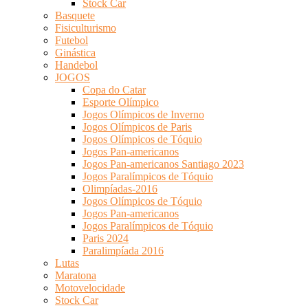
Stock Car
Basquete
Fisiculturismo
Futebol
Ginástica
Handebol
JOGOS
Copa do Catar
Esporte Olímpico
Jogos Olímpicos de Inverno
Jogos Olímpicos de Paris
Jogos Olímpicos de Tóquio
Jogos Pan-americanos
Jogos Pan-americanos Santiago 2023
Jogos Paralímpicos de Tóquio
Olimpíadas-2016
Jogos Olímpicos de Tóquio
Jogos Pan-americanos
Jogos Paralímpicos de Tóquio
Paris 2024
Paralimpíada 2016
Lutas
Maratona
Motovelocidade
Stock Car