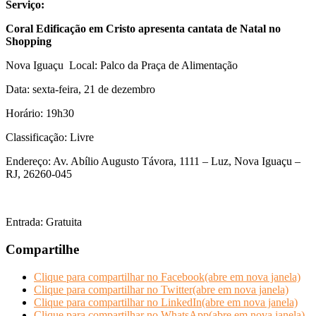
Serviço:
Coral Edificação em Cristo
apresenta cantata de Natal no
Shopping
Nova Iguaçu Local: Palco da Praça de Alimentação
Data: sexta-feira, 21 de dezembro
Horário: 19h30
Classificação: Livre
Endereço: Av. Abílio Augusto Távora, 1111 – Luz, Nova Iguaçu –
RJ, 26260-045
Entrada: Gratuita
Compartilhe
Clique para compartilhar no Facebook(abre em nova janela)
Clique para compartilhar no Twitter(abre em nova janela)
Clique para compartilhar no LinkedIn(abre em nova janela)
Clique para compartilhar no WhatsApp(abre em nova janela)