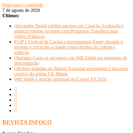
Pular para o conteúdo
7 de agosto de 2026
Últimos:
Alexandre David celebra sucesso em Coração Acelerado e
anuncia retorno ao teatro com Pequenos Trabalhos para
Velhos Palhaços
FLIP e Festival da Cachaça movimentam Paraty durante o
inverno e reforçam a cidade como destino de cultura e
tradição
Otaviano Costa se encontra com Will Smith em momento de
descontração
Oficinas gratuitas no Museu Nacional apresentam o processo
criativo do artista Vik Muniz
Will Smith é atração principal da Expert XP 2026
REVISTA INFOCO