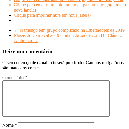
Clique para enviar um link por e-mail para um amigo(abre em
nova janela)
Clique para imprimir(abre em nova janela)
←
Flamengo tem grupo complicado na Libertadores de 2019
Musas do Carnaval 2019 cuidam da saúde com Dr. Cláudio
Ambrósio
→
Deixe um comentário
O seu endereço de e-mail não será publicado.
Campos obrigatórios
são marcados com
*
Comentário
*
Nome
*