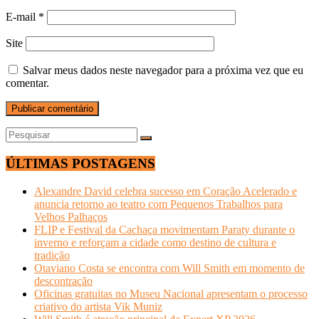
E-mail
*
Site
Salvar meus dados neste navegador para a próxima vez que eu
comentar.
ÚLTIMAS POSTAGENS
Alexandre David celebra sucesso em Coração Acelerado e
anuncia retorno ao teatro com Pequenos Trabalhos para
Velhos Palhaços
FLIP e Festival da Cachaça movimentam Paraty durante o
inverno e reforçam a cidade como destino de cultura e
tradição
Otaviano Costa se encontra com Will Smith em momento de
descontração
Oficinas gratuitas no Museu Nacional apresentam o processo
criativo do artista Vik Muniz